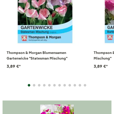
Thompson & Morgan Blumensamen
Thompson &
Gartenwicke "Statesman Mischung"
Mischung"
3,89 €
*
3,89 €
*