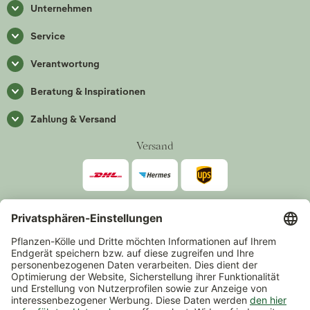
Unternehmen
Service
Verantwortung
Beratung & Inspirationen
Zahlung & Versand
Versand
Zahlarten
*Alle Preise inkl. gesetzlicher Mehrwertsteuer zzgl.
Versand
.
Mindestbestellwert 14,90 €, ausgenommen sind Gutscheine und