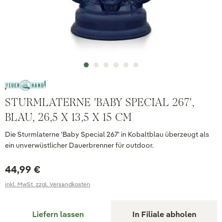
STURMLATERNE 'BABY SPECIAL 267',
BLAU, 26,5 X 13,5 X 15 CM
Die Sturmlaterne 'Baby Special 267' in Kobaltblau überzeugt als
ein unverwüstlicher Dauerbrenner für outdoor.
44,99 €
inkl. MwSt. zzgl. Versandkosten
Liefern lassen
In Filiale abholen