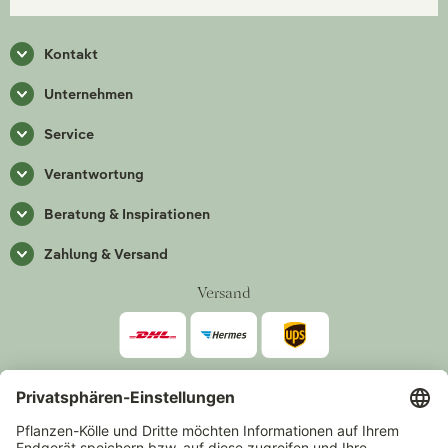
Kontakt
Unternehmen
Service
Verantwortung
Beratung & Inspirationen
Zahlung & Versand
Versand
Zahlarten