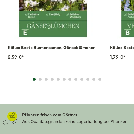
Kölles Beste Blumensamen, Gänseblümchen
Kölles Bes
2,59 €
*
1,79 €
*
Pflanzen frisch vom Gärtner
Aus Qualitätsgründen keine Lagerhaltung bei Pflanzen