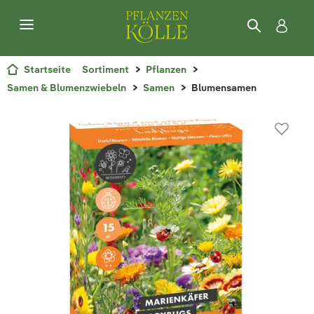
Startseite
Sortiment
Pflanzen
Samen & Blumenzwiebeln
Samen
Blumensamen