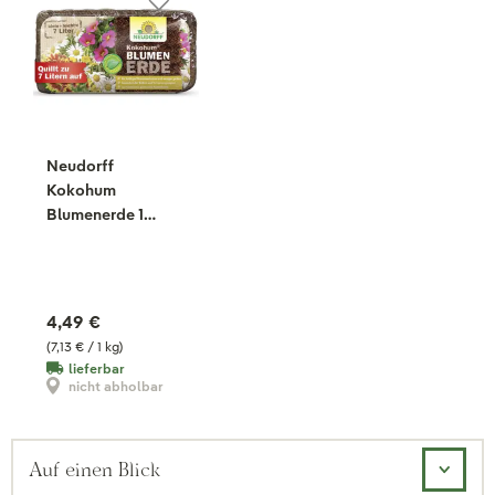
Neudorff
Kokohum
Blumenerde 1
Brikett, 630 g
4,49 €
(7,13 € / 1 kg)
lieferbar
nicht abholbar
Auf einen Blick