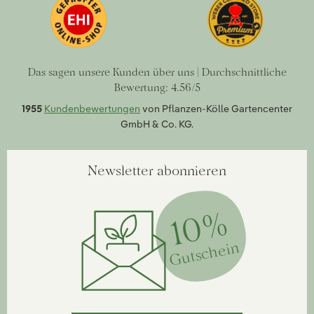
Das sagen unsere Kunden über uns | Durchschnittliche
Bewertung: 4.56/5
1955
Kundenbewertungen
von Pflanzen-Kölle Gartencenter
GmbH & Co. KG.
Newsletter abonnieren
10%
Gutschein