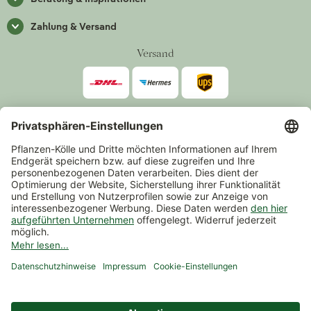
Zahlung & Versand
Versand
Zahlarten
*Alle Preise inkl. gesetzlicher Mehrwertsteuer zzgl.
Versand
.
Mindestbestellwert 14,90 €, ausgenommen sind Gutscheine und
Events.
Vertrag widerrufen
© 2026 Pflanzen-Kölle Gartencenter GmbH & Co. KG