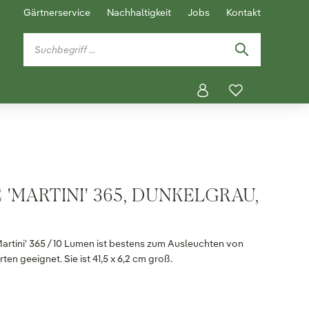
Gärtnerservice
Nachhaltigkeit
Jobs
Kontakt
'MARTINI' 365, DUNKELGRAU,
artini' 365 / 10 Lumen ist bestens zum Ausleuchten von
 geeignet. Sie ist 41,5 x 6,2 cm groß.