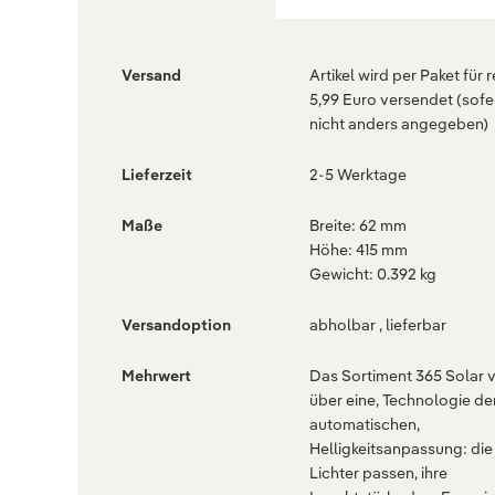
Versand
Artikel wird per Paket für 
5,99 Euro versendet (sofe
nicht anders angegeben)
Lieferzeit
2-5 Werktage
Maße
Breite: 62 mm
Höhe: 415 mm
Gewicht: 0.392 kg
Versandoption
abholbar , lieferbar
Mehrwert
Das Sortiment 365 Solar 
über eine, Technologie de
automatischen,
Helligkeitsanpassung: die
Lichter passen, ihre