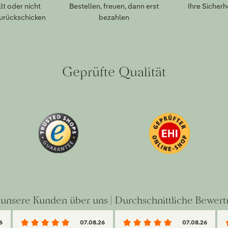
lt oder nicht
Bestellen, freuen, dann erst
Ihre Sicherh
zurückschicken
bezahlen
Geprüfte Qualität
unsere Kunden über uns | Durchschnittliche Bewert
6
07.08.26
07.08.26