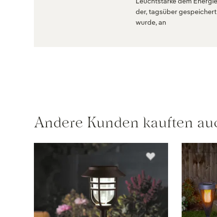
Leuchtstärke dem Energie
der, tagsüber gespeichert
wurde, an
Andere Kunden kauften au