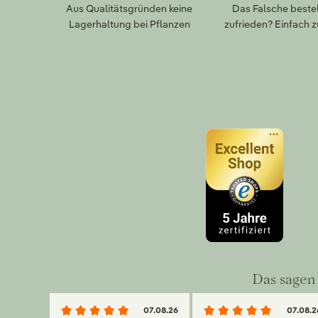
Aus Qualitätsgründen keine
Das Falsche bestel
Lagerhaltung bei Pflanzen
zufrieden? Einfach 
Das sagen 
07.08.26
07.08.2