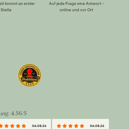
eit kommt an erster
Auf jede Frage eine Antwort –
Stelle
online und vor Ort
ung: 4.56/5
06.08.26
06.08.26