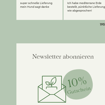
super schnelle Lieferung
Ich habe mediterrane Erde
mein Hund sagt danke
bestellt, pünktliche Lieferun
wie abgesprochen!
195
Newsletter abonnieren
10%
Gutschein