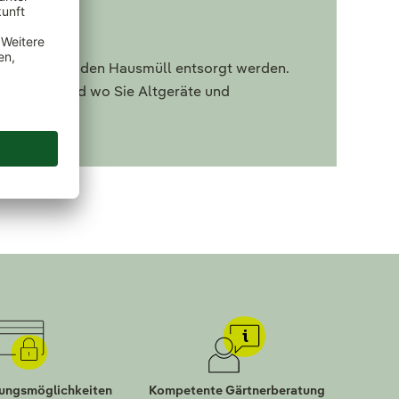
en nicht über den Hausmüll entsorgt werden.
 Sie, wie und wo Sie Altgeräte und
lungsmöglichkeiten
Kompetente Gärtnerberatung