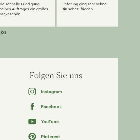
Die schnelle Erledigung
Lieferung ging sehr schnell.
meines Auftrages ein großes
Bin sehr zufrieden
Dankeschön.
 KG.
Folgen Sie uns
Instagram
Facebook
YouTube
Pinterest