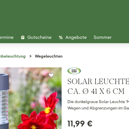
ermine
Gutscheine
Angebote
Sommer
nbeleuchtung
Wegeleuchten
SOLAR LEUCHTE 
CA. Ø 41 X 6 CM
Die dunkelgraue Solar Leuchte 'M
Wegen und Abgrenzungen im Garten
11,99 €