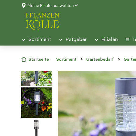
Meine Filiale auswählen
Sortiment
Ratgeber
Filialen
T
Startseite
Sortiment
Gartenbedarf
Garte