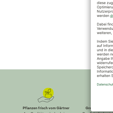
Pflanzen frisch vom Gärtner
Gratis Paket-R