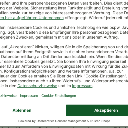
ückversand
Kauf auf Rechnung
Sichere Zah