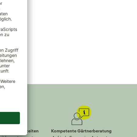
lungsmöglichkeiten
Kompetente Gärtnerberatung