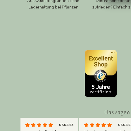
Aus Qualitätsgründen keine
Das Falsche bestel
Lagerhaltung bei Pflanzen
zufrieden? Einfach 
Das sagen 
07.08.26
07.08.2