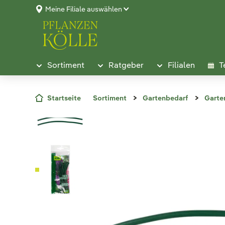
Meine Filiale auswählen
Sortiment
Ratgeber
Filialen
T
Startseite
Sortiment
Gartenbedarf
Garte