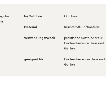
regulär
In/Outdoor
Outdoor
rn
Material
Kunststoff-Softmaterial
Verwendungszweck
praktische Softbinder für
Bindearbeiten in Haus und
Garten
geeignet für
Bindearbeiten im Haus und
Garten