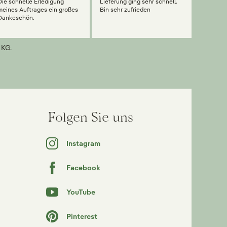
Die schnelle Erledigung
Lieferung ging sehr schnell.
meines Auftrages ein großes
Bin sehr zufrieden
Dankeschön.
 KG.
Folgen Sie uns
Instagram
Facebook
YouTube
Pinterest