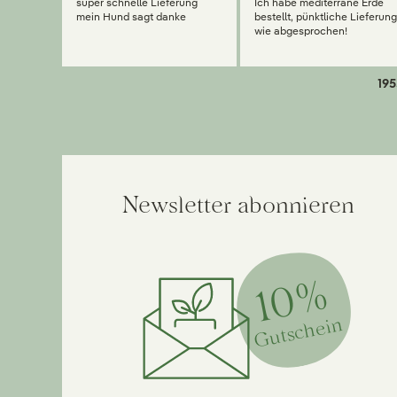
super schnelle Lieferung
Ich habe mediterrane Erde
mein Hund sagt danke
bestellt, pünktliche Lieferun
wie abgesprochen!
195
Newsletter abonnieren
10%
Gutschein