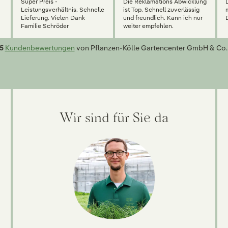
Super Preis -
Die Reklamations Abwicklung
g
Leistungsverhältnis. Schnelle
ist Top. Schnell zuverlässig
Lieferung. Vielen Dank
und freundlich. Kann ich nur
Familie Schröder
weiter empfehlen.
5
Kundenbewertungen
von Pflanzen-Kölle Gartencenter GmbH & Co.
Wir sind für Sie da