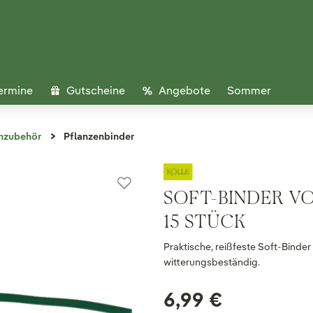
ermine
Gutscheine
Angebote
Sommer
nzubehör
Pflanzenbinder
SOFT-BINDER VO
15 STÜCK
Praktische, reißfeste Soft-Binde
witterungsbeständig.
6,99 €