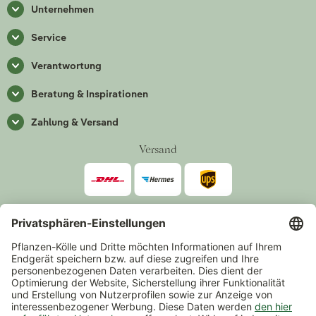
Unternehmen
Service
Verantwortung
Beratung & Inspirationen
Zahlung & Versand
Versand
Zahlarten
*Alle Preise inkl. gesetzlicher Mehrwertsteuer zzgl.
Versand
.
Mindestbestellwert 14,90 €, ausgenommen sind Gutscheine und