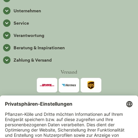
Unternehmen
Service
Verantwortung
Beratung & Inspirationen
Zahlung & Versand
Versand
Zahlarten
*Alle Preise inkl. gesetzlicher Mehrwertsteuer zzgl.
Versand
.