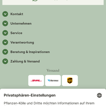
Kontakt
Unternehmen
Service
Verantwortung
Beratung & Inspirationen
Zahlung & Versand
Versand
Zahlarten