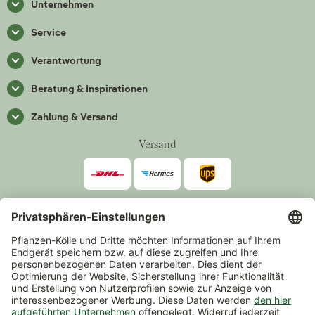
Unternehmen
Service
Verantwortung
Beratung & Inspirationen
Zahlung & Versand
Versand
Zahlarten
*Alle Preise inkl. gesetzlicher Mehrwertsteuer zzgl.
Versand
.
Mindestbestellwert 14,90 €, ausgenommen sind Gutscheine und
Events.