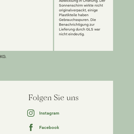
Abwicklung in Ordnung. Der
Sonnenschirm wirkte nicht
originalverpackt, einige
Plastikteile haben
Gebrauchsspuren. Die
Benachrichtigung zur
Lieferung durch GLS war
nicht eindeutig.
KG.
Folgen Sie uns
Instagram
Facebook