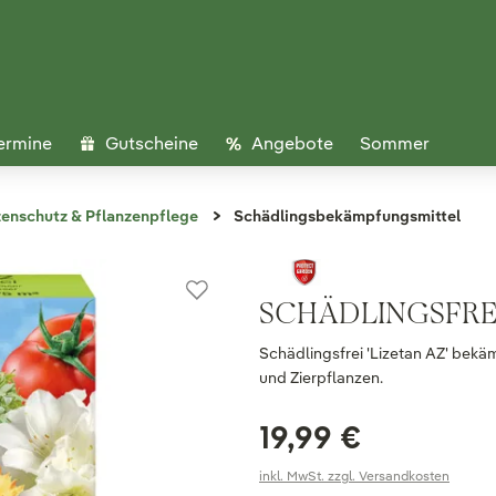
ermine
Gutscheine
Angebote
Sommer
zenschutz & Pflanzenpflege
Schädlingsbekämpfungsmittel
SCHÄDLINGSFREI 
Schädlingsfrei 'Lizetan AZ' bek
und Zierpflanzen.
19,99 €
inkl. MwSt. zzgl. Versandkosten