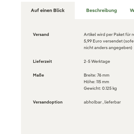
Auf einen Blick
Beschreibung
W
Versand
Artikel wird per Paket für 
5,99 Euro versendet (sofe
nicht anders angegeben)
Lieferzeit
2-5 Werktage
Maße
Breite: 76 mm
Höhe: 115 mm
Gewicht: 0.125 kg
Versandoption
abholbar , lieferbar