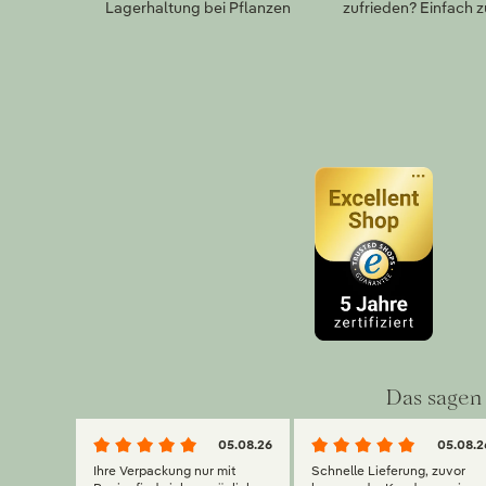
Lagerhaltung bei Pflanzen
zufrieden? Einfach 
Das sagen 
05.08.26
05.08.2
Ihre Verpackung nur mit
Schnelle Lieferung, zuvor