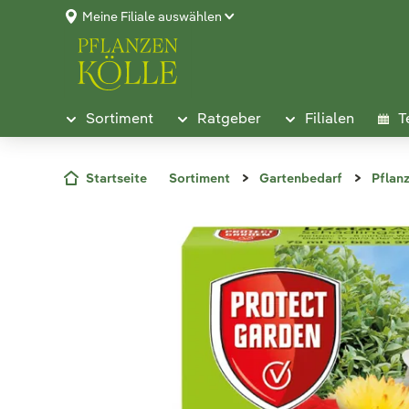
Meine Filiale auswählen
Sortiment
Ratgeber
Filialen
T
Startseite
Sortiment
Gartenbedarf
Pflan