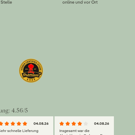
Stelle
online und vor Ort
ung: 4.56/5
04.08.26
04.08.26
Sehr schnelle Lieferung
Insgesamt war die