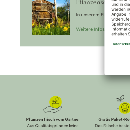
Pflanzenschutz ric
In unserem Flyer erfahre
Weitere Infos zum Down
Pflanzen frisch vom Gärtner
Gratis Paket-R
Aus Qualitätsgründen keine
Das Falsche bestel