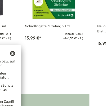
0 ml
Schädlingsfrei 'Lizetan', 30 ml
Neud
Blatt
alt:
0.1 l
Inhalt:
0.03 l
13,99 €
*
0 €
*
/ 1 l)
(466,33 €
*
/ 1 l)
15,9