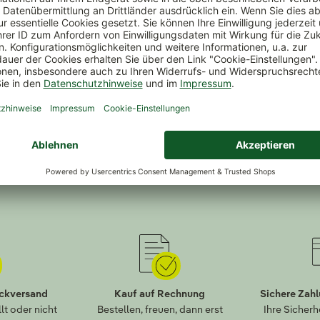
htig gemacht
n Sie 10 hilfreiche Ratschläge für die Anwendung im Haus- u
load
ückversand
Kauf auf Rechnung
Sichere Zah
lt oder nicht
Bestellen, freuen, dann erst
Ihre Sicherh