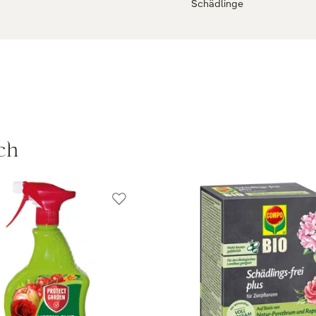
Schädlinge
ch