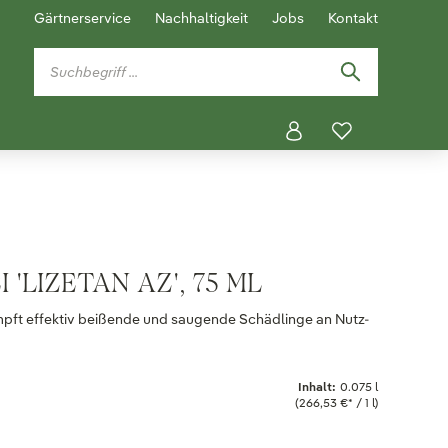
Gärtnerservice
Nachhaltigkeit
Jobs
Kontakt
'LIZETAN AZ', 75 ML
ämpft effektiv beißende und saugende Schädlinge an Nutz-
Inhalt:
0.075 l
(266,53 €* / 1 l)