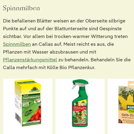
Spinnmilben
Die befallenen Blätter weisen an der Oberseite silbrige
Punkte auf und auf der Blattunterseite sind Gespinste
sichtbar. Vor allem bei trocken-warmer Witterung treten
Spinnmilben
an Callas auf. Meist reicht es aus, die
Pflanzen mit Wasser abzubrausen und mit
Pflanzenstärkungsmittel
zu behandeln. Behandeln Sie die
Calla mehrfach mit Kölle Bio Pflanzenkur.