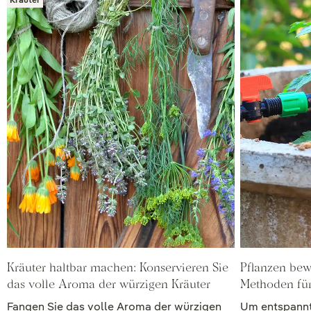
Kräuter haltbar machen: Konservieren Sie
Pflanzen bew
das volle Aroma der würzigen Kräuter
Methoden fü
Fangen Sie das volle Aroma der würzigen
Um entspannt