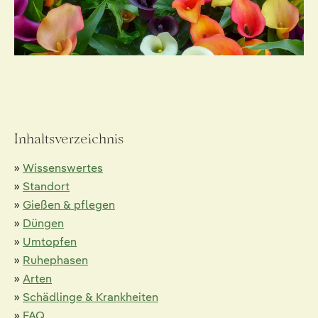
Inhaltsverzeichnis
»
Wissenswertes
»
Standort
»
Gießen & pflegen
»
Düngen
»
Umtopfen
»
Ruhephasen
»
Arten
»
Schädlinge & Krankheiten
»
FAQ