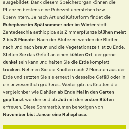
ausgebildet. Dank diesem Speicherorgan können die
Pflanzen bestens eine Ruhezeit überstehen bzw.
überwintern. Je nach Art und Kulturform findet die
Ruhephase im Spätsommer oder im Winter
statt.
Zantedeschia aethiopica als Zimmerpflanze
blühen meist
2 bis 3 Monate
. Nach der Blütezeit werden die Blätter
nach und nach braun und die Vegetationszeit ist zu Ende.
Stellen Sie das Gefäß an einen
kühlen Ort
, der gerne
dunkel
sein kann und halten Sie die
Erde
komplett
trocken
. Nehmen Sie die Knollen nach 2 Monaten aus der
Erde und setzten Sie sie erneut in dasselbe Gefäß oder in
ein unwesentlich größeres. Weiter gibt es Knollen die
vergleichbar wie Dahlien
ab Ende Mai in den Garten
gepflanzt
werden und ab
Juli
mit den
ersten Blüten
erfreuen. Diese Sommerblumen benötigen von
November bist Januar eine Ruhephase
.