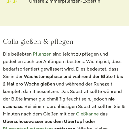
Unsere Zimmerpflanzen-Expertin
Calla gießen & pflegen
Die beliebten
Pflanzen
sind leicht zu pflegen und
gedeihen auch bei Anfängern bestens. Wichtig ist, dass
bedarfsorientiert gewässert wird. Dies bedeutet, dass
Sie in der
Wachstumsphase und während der Blüte 1 bis
2 Mal pro Woche gießen
und während der Ruhezeit
komplett damit aussetzen. Das Substrat sollte während
der Blüte immer gleichmäßig feucht sein, jedoch
nie
staunass
. Bei einem durchlässigen Substrat sollten Sie 15
Minuten nach dem Gießen mit der
Gießkanne
das
Überschusswasser aus dem Übertopf oder
Blumentopfuntersetzer
entfernen
. Wie bei vielen