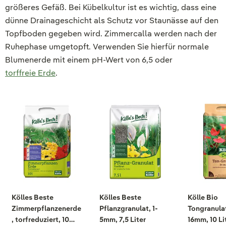
größeres Gefäß. Bei Kübelkultur ist es wichtig, dass eine
dünne Drainageschicht als Schutz vor Staunässe auf den
Topfboden gegeben wird. Zimmercalla werden nach der
Ruhephase umgetopft. Verwenden Sie hierfür normale
Blumenerde mit einem pH-Wert von 6,5 oder
torffreie Erde
.
Kölles Beste
Kölles Beste
Kölle Bio
Zimmerpflanzenerde
Pflanzgranulat, 1-
Tongranulat
, torfreduziert, 10
5mm, 7,5 Liter
16mm, 10 Li