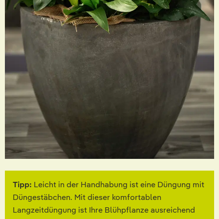
Tipp:
Leicht in der Handhabung ist eine Düngung mit
Düngestäbchen. Mit dieser komfortablen
Langzeitdüngung ist Ihre Blühpflanze ausreichend