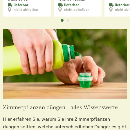
lieferbar
lieferbar
lieferbar
nicht abholbar
nicht abholbar
nicht ab
Zimmerpflanzen düngen - alles Wissenswerte
Hier erfahren Sie, warum Sie Ihre Zimmerpflanzen
düngen sollten, welche unterschiedlichen Dünger es gibt