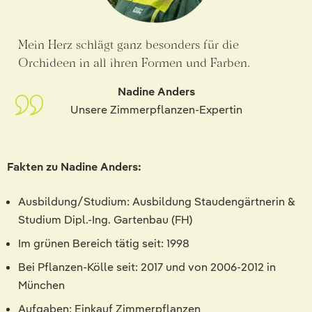
Mein Herz schlägt ganz besonders für die
Orchideen in all ihren Formen und Farben.
Nadine Anders
Unsere Zimmerpflanzen-Expertin
Fakten zu Nadine Anders:
Ausbildung/Studium: Ausbildung Staudengärtnerin &
Studium Dipl.-Ing. Gartenbau (FH)
Im grünen Bereich tätig seit: 1998
Bei Pflanzen-Kölle seit: 2017 und von 2006-2012 in
München
Aufgaben: Einkauf Zimmerpflanzen