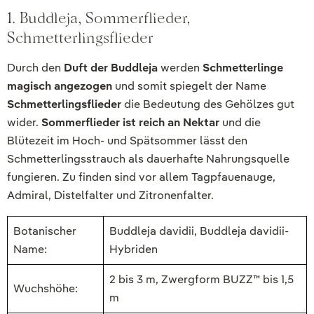
1. Buddleja, Sommerflieder,
Schmetterlingsflieder
Durch den
Duft der Buddleja
werden
Schmetterlinge
magisch angezogen
und somit spiegelt der Name
Schmetterlingsflieder
die Bedeutung des Gehölzes gut
wider.
Sommerflieder ist reich an Nektar
und die
Blütezeit im Hoch- und Spätsommer lässt den
Schmetterlingsstrauch als dauerhafte Nahrungsquelle
fungieren. Zu finden sind vor allem Tagpfauenauge,
Admiral, Distelfalter und Zitronenfalter.
Botanischer
Buddleja davidii, Buddleja davidii-
Name:
Hybriden
2 bis 3 m, Zwergform BUZZ™ bis 1,5
Wuchshöhe:
m