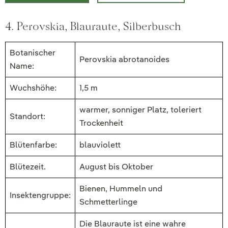
4. Perovskia, Blauraute, Silberbusch
Botanischer
Perovskia abrotanoides
Name:
Wuchshöhe:
1,5 m
warmer, sonniger Platz, toleriert
Standort:
Trockenheit
Blütenfarbe:
blauviolett
Blütezeit.
August bis Oktober
Bienen, Hummeln und
Insektengruppe:
Schmetterlinge
Die Blauraute ist eine wahre