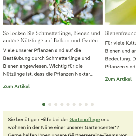
So locken Sie Schmetterlinge, Bienen und
Bienenfreund
andere Nützlinge auf Balkon und Garten
Für viele Kul
Viele unserer Pflanzen sind auf die
Bienen und a
Bestäubung durch Schmetterlinge und
Bedeutung. D
Bienen angewiesen. Wichtig für die
Pflanzen sind
Nützlinge ist, dass die Pflanzen Nektar...
Zum Artikel
Zum Artikel
Sie benötigen Hilfe bei der
Gartenpflege
und
wohnen in der Nähe einer unserer Gartencenter*?
Gerne helfen Ihnen unsere
Gärtnerservice-Teams vor