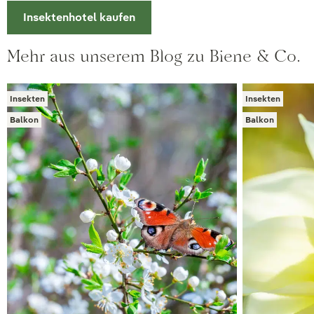
Insektenhotel kaufen
Mehr aus unserem Blog zu Biene & Co.
Insekten
Insekten
Balkon
Balkon