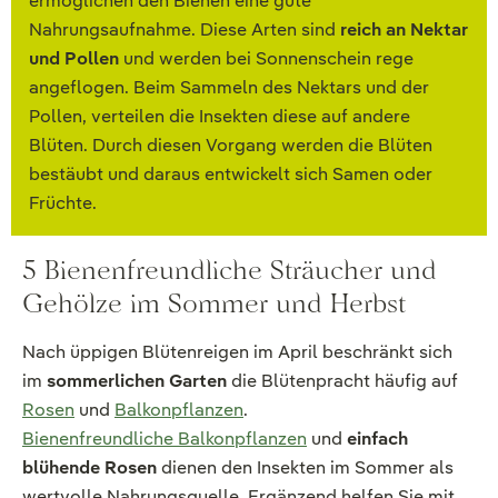
ermöglichen den Bienen eine gute
Nahrungsaufnahme. Diese Arten sind
reich an Nektar
und Pollen
und werden bei Sonnenschein rege
angeflogen. Beim Sammeln des Nektars und der
Pollen, verteilen die Insekten diese auf andere
Blüten. Durch diesen Vorgang werden die Blüten
bestäubt und daraus entwickelt sich Samen oder
Früchte.
5 Bienenfreundliche Sträucher und
Gehölze im Sommer und Herbst
Nach üppigen Blütenreigen im April beschränkt sich
im
sommerlichen Garten
die Blütenpracht häufig auf
Rosen
und
Balkonpflanzen
.
Bienenfreundliche Balkonpflanzen
und
einfach
blühende Rosen
dienen den Insekten im Sommer als
wertvolle Nahrungsquelle. Ergänzend helfen Sie mit