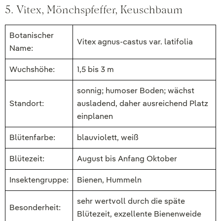
5. Vitex, Mönchspfeffer, Keuschbaum
Botanischer
Vitex agnus-castus var. latifolia
Name:
Wuchshöhe:
1,5 bis 3 m
sonnig; humoser Boden; wächst
Standort:
ausladend, daher ausreichend Platz
einplanen
Blütenfarbe:
blauviolett, weiß
Blütezeit:
August bis Anfang Oktober
Insektengruppe:
Bienen, Hummeln
sehr wertvoll durch die späte
Besonderheit:
Blütezeit, exzellente Bienenweide