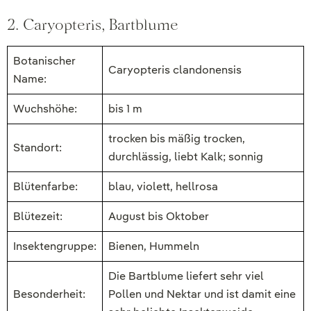
2. Caryopteris, Bartblume
Botanischer
Caryopteris clandonensis
Name:
Wuchshöhe:
bis 1 m
trocken bis mäßig trocken,
Standort:
durchlässig, liebt Kalk; sonnig
Blütenfarbe:
blau, violett, hellrosa
Blütezeit:
August bis Oktober
Insektengruppe:
Bienen, Hummeln
Die Bartblume liefert sehr viel
Besonderheit:
Pollen und Nektar und ist damit eine