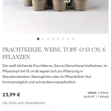
PRACHTKERZE, WEISS, TOPF-Ø 13 CM, 6 P
FLANZEN
Die weiß blühende Prachtkerze, Gaura (Oenothera) lindheimeri, im
Pflanztopf mit 13 cm Ø, eignet sich zur Pflanzung in
Staudenrabatten, Naturgärten oder im Pflanzkübel. Gut
frostverträglich und schneckenunempfindlich
Inhalt:
6 Stück
23,99 €
(4,00 €* / 1 Stück)
inkl. MwSt. zzgl. Versandkosten