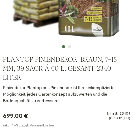
PLANTOP PINIENDEKOR, BRAUN, 7-15
MM, 39 SACK Á 60 L, GESAMT 2340
LITER
Piniendekor Plantop aus Pinienrinde ist Ihre unkomplizierte
Möglichkeit, jedes Gartenkonzept aufzuwerten und die
Bodenqualität zu verbessern.
Inhalt:
2340 l
699,00 €
(0,30 €* / 1 l)
inkl. MwSt. zzgl. Versandkosten