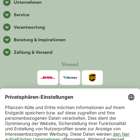
Unternehmen
Service
Verantwortung
Beratung & Inspirationen
Zahlung & Versand
Versand
Zahlarten
*Alle Preise inkl. gesetzlicher Mehrwertsteuer zzgl.
Versand
.
Mindestbestellwert 14,90 €, ausgenommen sind Gutscheine und
Events.