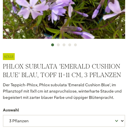
PHLOX SUBULATA 'EMERALD CUSHION
BLUE' BLAU, TOPF 11X11 CM, 3 PFLANZEN
Der Teppich-Phlox, Phlox subulata 'Emerald Cushion Blue', im
Pflanztopf mit 11x11 cm ist anspruchslose, winterharte Staude und
begeistert mit zarter blauer Farbe und üppiger Blütenpracht.
Auswahl