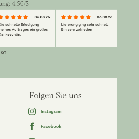
ung: 4.56/5
06.08.26
06.08.26
Die schnelle Erledigung
Lieferung ging sehr schnell.
meines Auftrages ein großes
Bin sehr zufrieden
Dankeschön.
 KG.
Folgen Sie uns
Instagram
Facebook