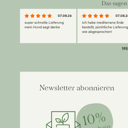
Das sagen 
07.08.26
07.08.2
super schnelle Lieferung
Ich habe mediterrane Erde
mein Hund sagt danke
bestellt, pünktliche Lieferun
wie abgesprochen!
195
Newsletter abonnieren
10%