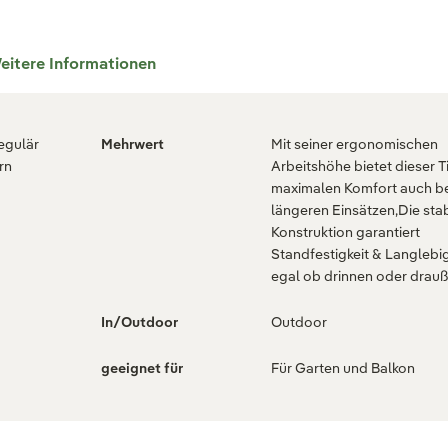
eitere Informationen
regulär
Mehrwert
Mit seiner ergonomischen
rn
Arbeitshöhe bietet dieser T
maximalen Komfort auch be
längeren Einsätzen,Die stab
Konstruktion garantiert
Standfestigkeit & Langlebig
egal ob drinnen oder drau
In/Outdoor
Outdoor
geeignet für
Für Garten und Balkon