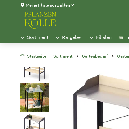
Meine Filiale auswählen
Sortiment
Ratgeber
Filialen
T
Startseite
Sortiment
Gartenbedarf
Garte