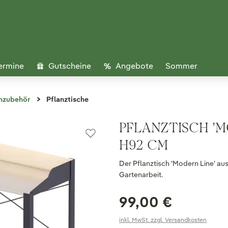
ermine
Gutscheine
Angebote
Sommer
nzubehör
Pflanztische
PFLANZTISCH 'MO
H92 CM
Der Pflanztisch 'Modern Line' aus
Gartenarbeit.
99,00 €
inkl. MwSt. zzgl. Versandkosten