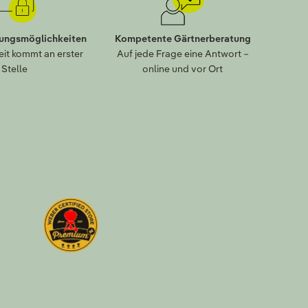
lungsmöglichkeiten
Kompetente Gärtnerberatung
eit kommt an erster
Auf jede Frage eine Antwort –
Stelle
online und vor Ort