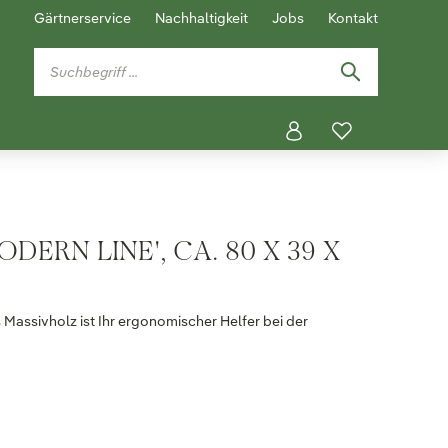
Gärtnerservice
Nachhaltigkeit
Jobs
Kontakt
DERN LINE', CA. 80 X 39 X
 Massivholz ist Ihr ergonomischer Helfer bei der