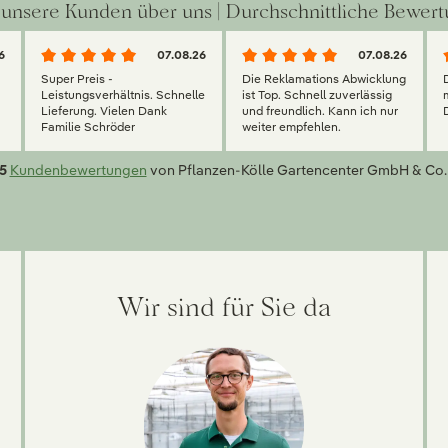
unsere Kunden über uns | Durchschnittliche Bewert
6
07.08.26
07.08.26
Super Preis -
Die Reklamations Abwicklung
g
Leistungsverhältnis. Schnelle
ist Top. Schnell zuverlässig
Lieferung. Vielen Dank
und freundlich. Kann ich nur
Familie Schröder
weiter empfehlen.
5
Kundenbewertungen
von Pflanzen-Kölle Gartencenter GmbH & Co.
Wir sind für Sie da