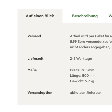
Auf einen Blick
Beschreibung
W
Versand
Artikel wird per Paket für 
5,99 Euro versendet (sofe
nicht anders angegeben)
Lieferzeit
2-5 Werktage
Maße
Breite: 385 mm
Länge: 800 mm
Gewicht: 9.9 kg
Versandoption
abholbar , lieferbar