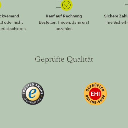
ückversand
Kauf auf Rechnung
Sichere Zah
lt oder nicht
Bestellen, freuen, dann erst
Ihre Sicherh
zurückschicken
bezahlen
Geprüfte Qualität