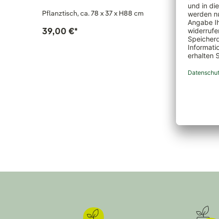
Pflanztisch, ca. 78 x 37 x H88 cm
39,00 €
*