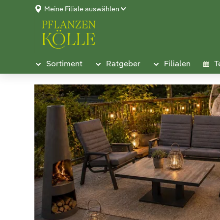
Meine Filiale auswählen
Sortiment
Ratgeber
Filialen
T
GEMÜTL
SOMMERA
Jetzt Lieblingsartikel