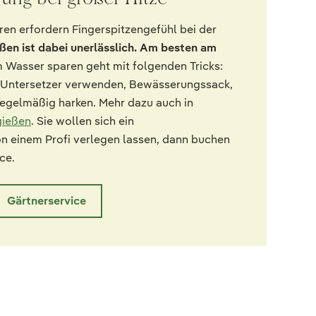
en erfordern Fingerspitzengefühl bei der
ßen ist dabei unerlässlich. Am besten am
m Wasser sparen geht mit folgenden Tricks:
Untersetzer verwenden, Bewässerungssack,
egelmäßig harken. Mehr dazu auch in
gießen
. Sie wollen sich ein
 einem Profi verlegen lassen, dann buchen
ce.
Gärtnerservice