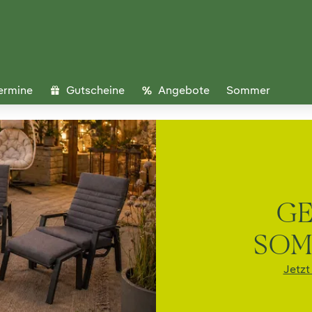
ermine
Gutscheine
Angebote
Sommer
ICHE
BENDE
 entdecken