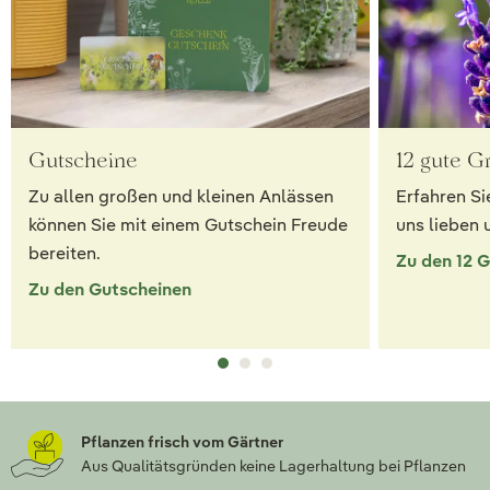
Gutscheine
12 gute G
Zu allen großen und kleinen Anlässen
Erfahren Si
können Sie mit einem Gutschein Freude
uns lieben 
bereiten.
Zu den 12 
Zu den Gutscheinen
Pflanzen frisch vom Gärtner
Aus Qualitätsgründen keine Lagerhaltung bei Pflanzen