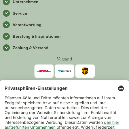
Unternehmen
Service
Verantwortung
Beratung & Inspirationen
Zahlung & Versand
Versand
Zahlarten
*Alle Preise inkl. gesetzlicher Mehrwertsteuer zzgl.
Versand
.
Mindestbestellwert 14,90 €, ausgenommen sind Gutscheine und
Events.