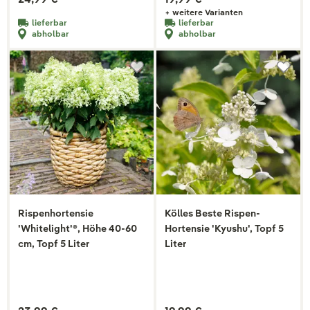
+ weitere Varianten
lieferbar
lieferbar
abholbar
abholbar
Rispenhortensie
Kölles Beste Rispen-
'Whitelight'®, Höhe 40-60
Hortensie 'Kyushu', Topf 5
cm, Topf 5 Liter
Liter