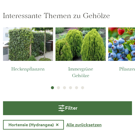
Interessante Themen zu Gehölze
Heckenpflanzen
Immergrüne
Pflanze
Gehölze
Filter
Hortensie (Hydrangea)
Alle zurücksetzen