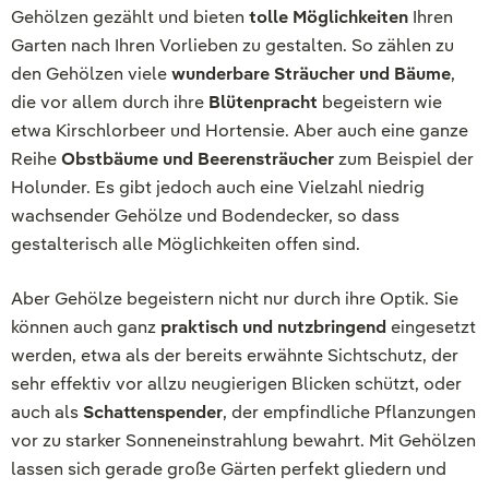
Gehölzen gezählt und bieten
tolle Möglichkeiten
Ihren
Garten nach Ihren Vorlieben zu gestalten. So zählen zu
den Gehölzen viele
wunderbare Sträucher und Bäume
,
die vor allem durch ihre
Blütenpracht
begeistern wie
etwa Kirschlorbeer und Hortensie. Aber auch eine ganze
Reihe
Obstbäume und Beerensträucher
zum Beispiel der
Holunder. Es gibt jedoch auch eine Vielzahl niedrig
wachsender Gehölze und Bodendecker, so dass
gestalterisch alle Möglichkeiten offen sind.
Aber Gehölze begeistern nicht nur durch ihre Optik. Sie
können auch ganz
praktisch und nutzbringend
eingesetzt
werden, etwa als der bereits erwähnte Sichtschutz, der
sehr effektiv vor allzu neugierigen Blicken schützt, oder
auch als
Schattenspender
, der empfindliche Pflanzungen
vor zu starker Sonneneinstrahlung bewahrt. Mit Gehölzen
lassen sich gerade große Gärten perfekt gliedern und