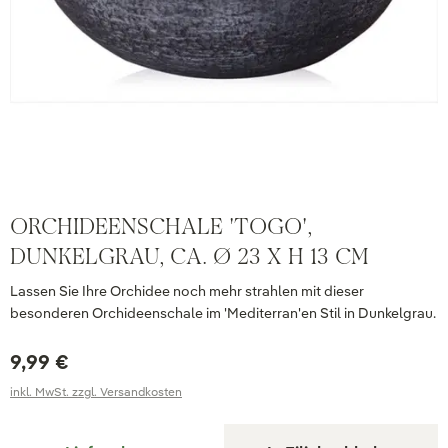
ORCHIDEENSCHALE 'TOGO',
DUNKELGRAU, CA. Ø 23 X H 13 CM
Lassen Sie Ihre Orchidee noch mehr strahlen mit dieser
besonderen Orchideenschale im 'Mediterran'en Stil in Dunkelgrau.
9,99 €
inkl. MwSt. zzgl. Versandkosten