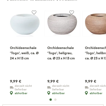
Orchideenschale
Orchideenschale
Orchideensc
'Togo', weiß, ca. Ø
'Togo', hellgrau,
'Togo', hellbr
24 x H 13 cm
ca. Ø 23 x H 13 cm
ca. Ø 23 x H 
9,99 €
9,99 €
9,99 €
derzeit nicht
derzeit nicht
derzeit nich
lieferbar
lieferbar
lieferbar
abholbar
abholbar
abholbar