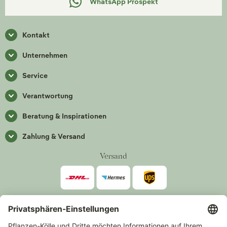
WhatsApp Prospekt
Kontakt
Unternehmen
Service
Verantwortung
Beratung & Inspirationen
Zahlung & Versand
Versand
Zahlarten