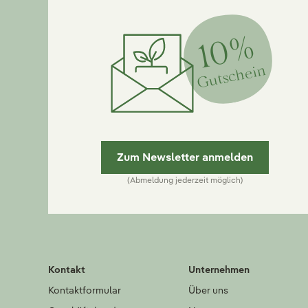
10%
Gutschein
Zum Newsletter anmelden
(Abmeldung jederzeit möglich)
Kontakt
Unternehmen
Kontaktformular
Über uns