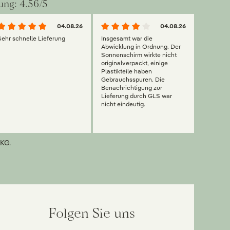
ung: 4.56/5
04.08.26
04.08.26
Sehr schnelle Lieferung
Insgesamt war die
Abwicklung in Ordnung. Der
Sonnenschirm wirkte nicht
originalverpackt, einige
Plastikteile haben
Gebrauchsspuren. Die
Benachrichtigung zur
Lieferung durch GLS war
nicht eindeutig.
KG.
Folgen Sie uns