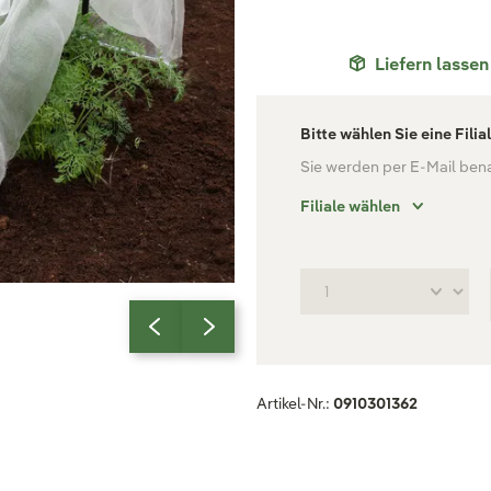
Liefern lassen
Bitte wählen Sie eine Filia
Sie werden per E-Mail benac
Filiale wählen
Artikel-Nr.:
0910301362