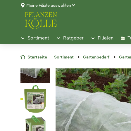
Meine Filiale auswählen
Sortiment
Ratgeber
Filialen
T
Startseite
Sortiment
Gartenbedarf
Garte