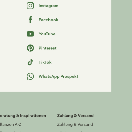
Instagram
Facebook
YouTube
Pinterest
TikTok
WhatsApp Prospekt
eratung & Inspirationen
Zahlung & Versand
flanzen A-Z
Zahlung & Versand