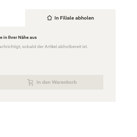
In Filiale abholen
le in Ihrer Nähe aus
hrichtigt, sobald der Artikel abholbereit ist.
In den Warenkorb