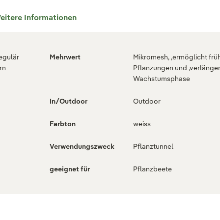
eitere Informationen
regulär
Mehrwert
Mikromesh, ,ermöglicht frü
rn
Pflanzungen und ,verlänger
Wachstumsphase
In/Outdoor
Outdoor
Farbton
weiss
Verwendungszweck
Pflanztunnel
geeignet für
Pflanzbeete