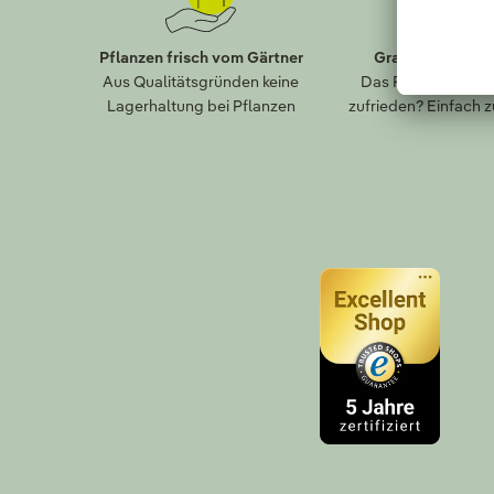
Pflanzen frisch vom Gärtner
Gratis Paket-R
Aus Qualitätsgründen keine
Das Falsche bestel
Lagerhaltung bei Pflanzen
zufrieden? Einfach 