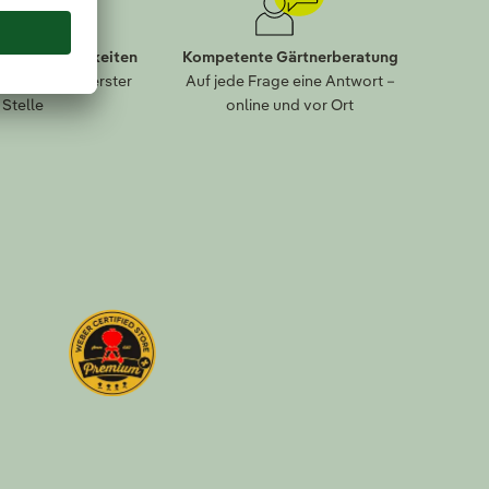
lungsmöglichkeiten
Kompetente Gärtnerberatung
eit kommt an erster
Auf jede Frage eine Antwort –
Stelle
online und vor Ort