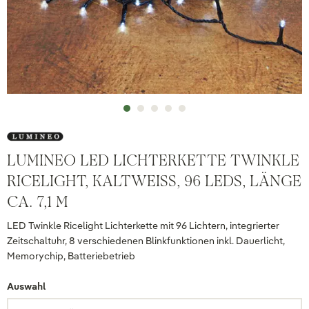
LUMINEO LED LICHTERKETTE TWINKLE
RICELIGHT, KALTWEISS, 96 LEDS, LÄNGE C
A. 7,1 M
LED Twinkle Ricelight Lichterkette mit 96 Lichtern, integrierter
Zeitschaltuhr, 8 verschiedenen Blinkfunktionen inkl. Dauerlicht,
Memorychip, Batteriebetrieb
Auswahl