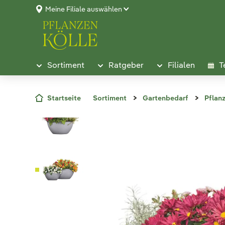
Meine Filiale auswählen
Sortiment
Ratgeber
Filialen
T
Startseite
Sortiment
Gartenbedarf
Pflan