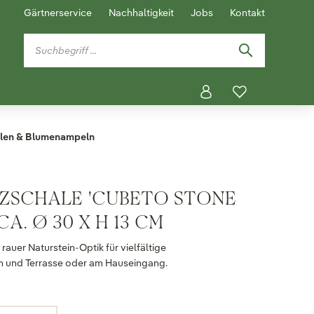
Gärtnerservice
Nachhaltigkeit
Jobs
Kontakt
len & Blumenampeln
ZSCHALE 'CUBETO STONE
CA. Ø 30 X H 13 CM
rauer Naturstein-Optik für vielfältige
n und Terrasse oder am Hauseingang.