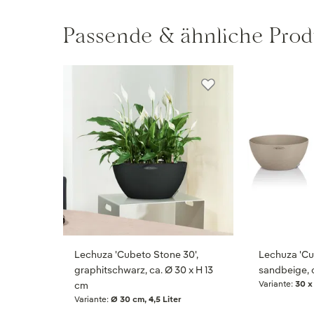
Passende & ähnliche Prod
Lechuza 'Cubeto Stone 30',
Lechuza 'Cu
graphitschwarz, ca. Ø 30 x H 13
sandbeige, c
Variante:
30 x
cm
Variante:
Ø 30 cm, 4,5 Liter