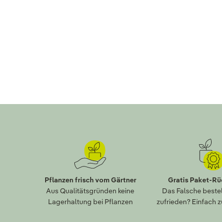
Pflanzen frisch vom Gärtner
Gratis Paket-R
Aus Qualitätsgründen keine
Das Falsche bestel
Lagerhaltung bei Pflanzen
zufrieden? Einfach 