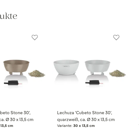
ukte
beto Stone 30',
Lechuza 'Cubeto Stone 30',
a. Ø 30 x 13,5 cm
quarzweiß, ca. Ø 30 x 13,5 cm
 13,5 cm
Variante:
30 x 13,5 cm