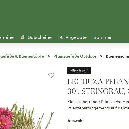
ermine
Gutscheine
Angebote
Sommer
zgefäße & Blumentöpfe
Pflanzgefäße Outdoor
Blumenscha
LECHUZA PFLAN
30', STEINGRAU, 
Klassische, runde Pflanzschale in 
Pflanzenarrangements auf Balko
Auswahl