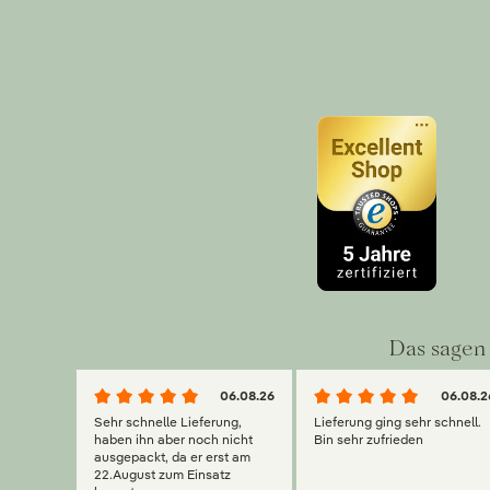
Das sagen 
06.08.26
06.08.2
Sehr schnelle Lieferung,
Lieferung ging sehr schnell.
haben ihn aber noch nicht
Bin sehr zufrieden
ausgepackt, da er erst am
22.August zum Einsatz