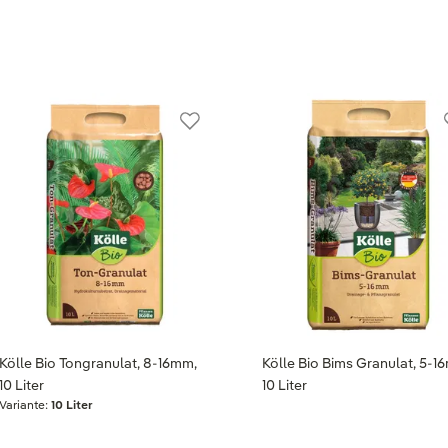
Kölle Bio Tongranulat, 8-16mm,
Kölle Bio Bims Granulat, 5-1
10 Liter
10 Liter
Variante:
10 Liter