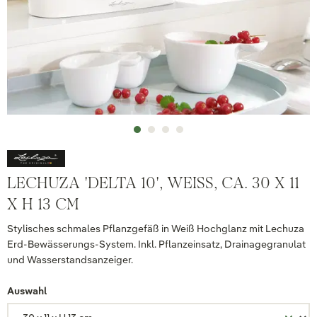
LECHUZA 'DELTA 10', WEISS, CA. 30 X 11 X
H 13 CM
Stylisches schmales Pflanzgefäß in Weiß Hochglanz mit Lechuza
Erd-Bewässerungs-System. Inkl. Pflanzeinsatz, Drainagegranulat
und Wasserstandsanzeiger.
Auswahl