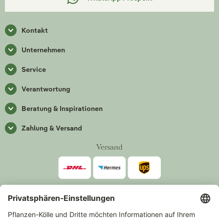
Kontakt
Unternehmen
Service
Verantwortung
Beratung & Inspirationen
Zahlung & Versand
Versand
Zahlarten