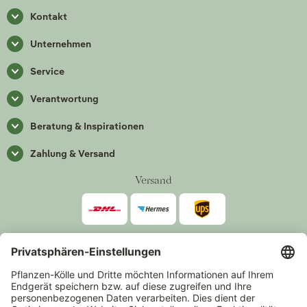
Kontakt
Unternehmen
Service
Verantwortung
Beratung & Inspirationen
Zahlung & Versand
Versand
Zahlarten