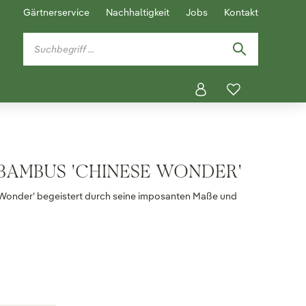
Gärtnerservice
Nachhaltigkeit
Jobs
Kontakt
BAMBUS 'CHINESE WONDER'
 Wonder' begeistert durch seine imposanten Maße und