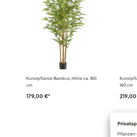
Kunstpflanze Bambus, Höhe ca. 180
Kunstpfl
cm
160 cm
179,00 €
*
219,00