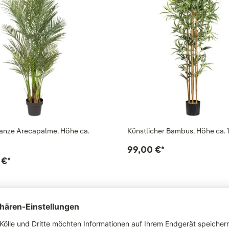
anze Arecapalme, Höhe ca.
Künstlicher Bambus, Höhe ca. 
99,00 €
*
 €
*