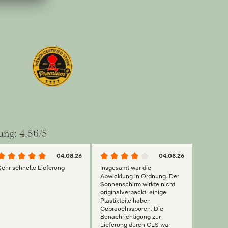
ung: 4.56/5
04.08.26
04.08.26
Sehr schnelle Lieferung
Insgesamt war die
Abwicklung in Ordnung. Der
Sonnenschirm wirkte nicht
originalverpackt, einige
Plastikteile haben
Gebrauchsspuren. Die
Benachrichtigung zur
Lieferung durch GLS war