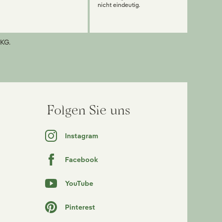
nicht eindeutig.
KG.
Folgen Sie uns
Instagram
Facebook
YouTube
Pinterest