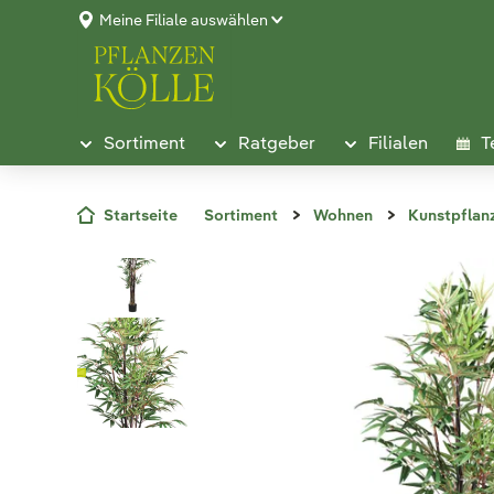
Meine Filiale auswählen
Sortiment
Ratgeber
Filialen
T
Startseite
Sortiment
Wohnen
Kunstpflan