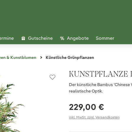
ermine
Gutscheine
Angebote
Sommer
zen & Kunstblumen
Künstliche Grünpflanzen
KUNSTPFLANZE 
Der künstliche Bambus 'Chinese
realistische Optik.
229,00 €
inkl. MwSt. zzgl. Versandkosten