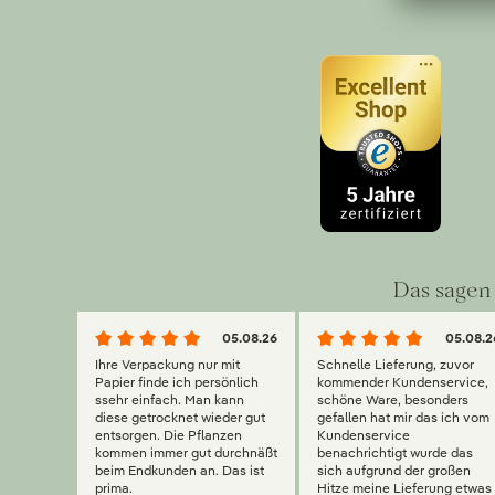
Das sagen 
05.08.26
05.08.2
Ihre Verpackung nur mit
Schnelle Lieferung, zuvor
Papier finde ich persönlich
kommender Kundenservice,
ssehr einfach. Man kann
schöne Ware, besonders
diese getrocknet wieder gut
gefallen hat mir das ich vom
entsorgen. Die Pflanzen
Kundenservice
kommen immer gut durchnäßt
benachrichtigt wurde das
beim Endkunden an. Das ist
sich aufgrund der großen
prima.
Hitze meine Lieferung etwas