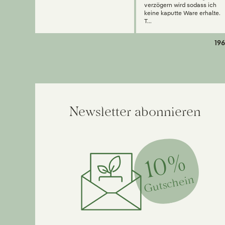
verzögern wird sodass ich
keine kaputte Ware erhalte.
T...
196
Newsletter abonnieren
10%
Gutschein