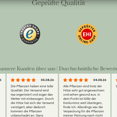
Geprüfte Qualität
unsere Kunden über uns | Durchschnittliche Bewert
6
05.08.26
04.08.26
Die Pflanzen haben eine tolle
Alle Pflanzen sind trotz der
Qualität. Der Versand wird
Hitze sehr gut angewachsen
top organisiert und sogar das
und sehen gesund aus. In
Wetter mit einbezogen. Durch
dem Punkt ist Kölle der
die Hitze hat sich der Versand
Konkurrenz weit überlegen,
verzögert, aber dadurch
finde ich. Allerdings war die
kommen die Pflanzen
Verpackung für die Pflanzen
unbeschadet an. Ganz
meiner Meinung nach nicht