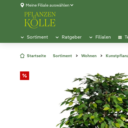
Meine Filiale auswählen
Sortiment
Ratgeber
Filialen
T
Startseite
Sortiment
Wohnen
Kunstpflan