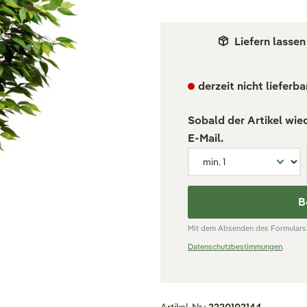
Liefern lassen
derzeit nicht lieferba
Sobald der Artikel wie
E-Mail.
B
Mit dem Absenden des Formulars 
Datenschutzbestimmungen
.