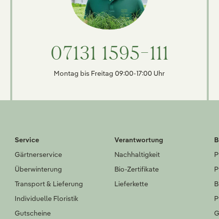
07131 1595-111
Montag bis Freitag 09:00-17:00 Uhr
Service
Verantwortung
B
Gärtnerservice
Nachhaltigkeit
P
Überwinterung
Bio-Zertifikate
P
Transport & Lieferung
Lieferkette
B
Individuelle Floristik
P
Gutscheine
G