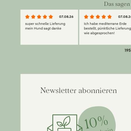
Das sagen 
07.08.26
07.08.2
super schnelle Lieferung
Ich habe mediterrane Erde
mein Hund sagt danke
bestellt, pünktliche Lieferun
wie abgesprochen!
195
Newsletter abonnieren
10%