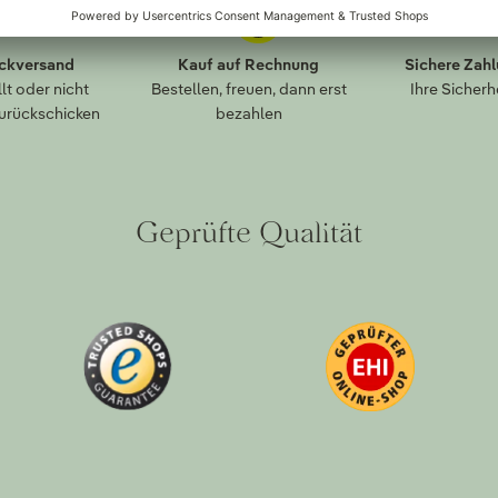
ückversand
Kauf auf Rechnung
Sichere Zah
lt oder nicht
Bestellen, freuen, dann erst
Ihre Sicherh
zurückschicken
bezahlen
Geprüfte Qualität