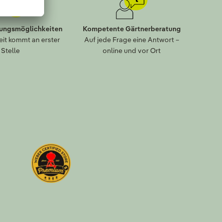
lungsmöglichkeiten
Kompetente Gärtnerberatung
eit kommt an erster
Auf jede Frage eine Antwort –
Stelle
online und vor Ort