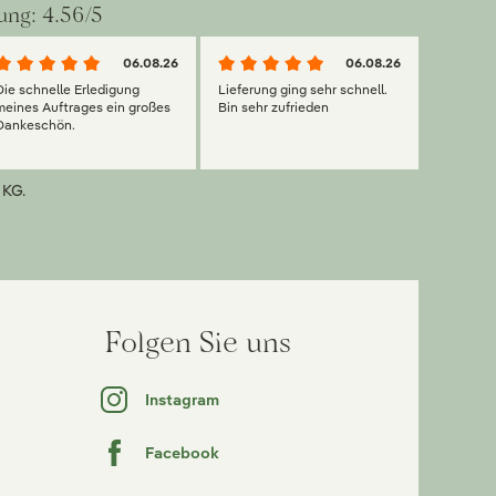
ung: 4.56/5
06.08.26
06.08.26
Die schnelle Erledigung
Lieferung ging sehr schnell.
meines Auftrages ein großes
Bin sehr zufrieden
Dankeschön.
 KG.
Folgen Sie uns
Instagram
Facebook