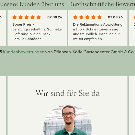
unsere Kunden über uns | Durchschnittliche Bewert
6
07.08.26
07.08.26
Super Preis -
Die Reklamations Abwicklung
g
Leistungsverhältnis. Schnelle
ist Top. Schnell zuverlässig
Lieferung. Vielen Dank
und freundlich. Kann ich nur
Familie Schröder
weiter empfehlen.
5
Kundenbewertungen
von Pflanzen-Kölle Gartencenter GmbH & Co.
Wir sind für Sie da