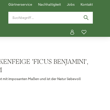
Gärtnerservice
Nachhaltigkeit
Jobs
Kontakt
ENFEIGE 'FICUS BENJAMINI',
M
ht mit imposanten Maßen und ist der Natur liebevoll