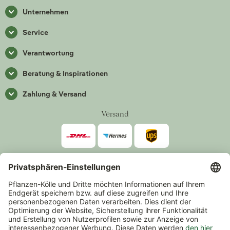
Unternehmen
Service
Verantwortung
Beratung & Inspirationen
Zahlung & Versand
Versand
Zahlarten
*Alle Preise inkl. gesetzlicher Mehrwertsteuer zzgl.
Versand
.
Mindestbestellwert 14,90 €, ausgenommen sind Gutscheine und