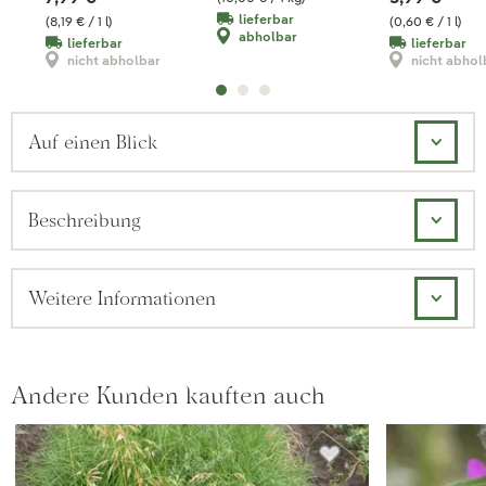
lieferbar
(8,19 € / 1 l)
(0,60 € / 1 l)
abholbar
lieferbar
lieferbar
nicht abholbar
nicht abhol
Auf einen Blick
Beschreibung
Weitere Informationen
Andere Kunden kauften auch