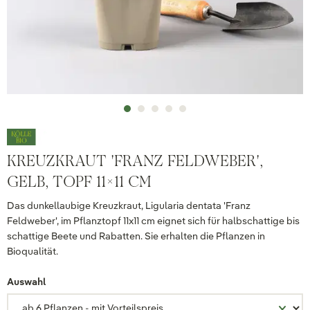
KREUZKRAUT 'FRANZ FELDWEBER',
GELB, TOPF 11X11 CM
Das dunkellaubige Kreuzkraut, Ligularia dentata 'Franz
Feldweber', im Pflanztopf 11x11 cm eignet sich für halbschattige bis
schattige Beete und Rabatten. Sie erhalten die Pflanzen in
Bioqualität.
Auswahl