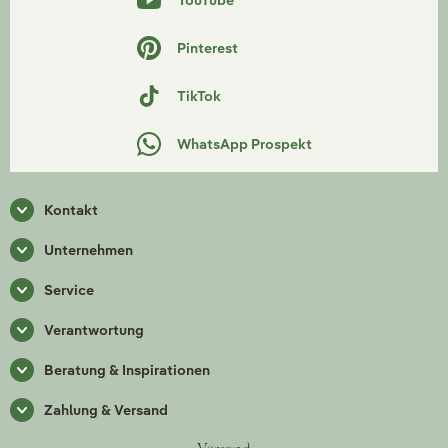
Pinterest
TikTok
WhatsApp Prospekt
Kontakt
Unternehmen
Service
Verantwortung
Beratung & Inspirationen
Zahlung & Versand