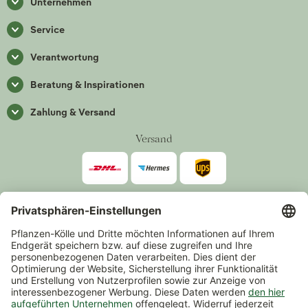
Unternehmen
Service
Verantwortung
Beratung & Inspirationen
Zahlung & Versand
Versand
Zahlarten
*Alle Preise inkl. gesetzlicher Mehrwertsteuer zzgl.
Versand
.
Mindestbestellwert 14,90 €, ausgenommen sind Gutscheine und
Events.