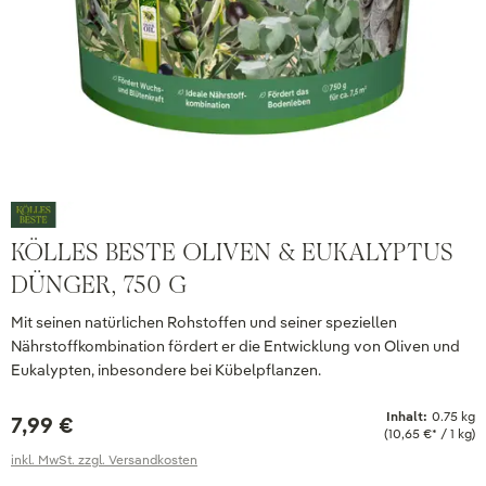
KÖLLES BESTE OLIVEN & EUKALYPTUS
DÜNGER, 750 G
Mit seinen natürlichen Rohstoffen und seiner speziellen
Nährstoffkombination fördert er die Entwicklung von Oliven und
Eukalypten, inbesondere bei Kübelpflanzen.
Inhalt:
0.75 kg
7,99 €
(10,65 €* / 1 kg)
inkl. MwSt. zzgl. Versandkosten