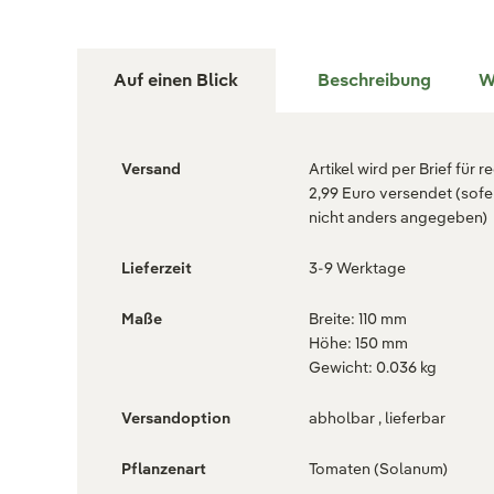
Auf einen Blick
Beschreibung
W
Versand
Artikel wird per Brief für r
2,99 Euro versendet (sofe
nicht anders angegeben)
Lieferzeit
3-9 Werktage
Maße
Breite: 110 mm
Höhe: 150 mm
Gewicht: 0.036 kg
Versandoption
abholbar , lieferbar
Pflanzenart
Tomaten (Solanum)