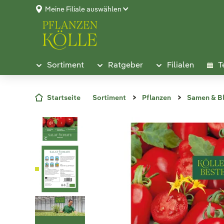
Meine Filiale auswählen
Sortiment
Ratgeber
Filialen
T
Startseite
Sortiment
Pflanzen
Samen & B