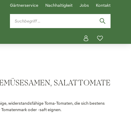
Gärtnerservice
Nachhaltigkeit
Jobs
Kontakt
GEMÜSESAMEN, SALATTOMATE
chige, widerstandsfähige Toma-Tomaten, die sich bestens
r Tomatenmark oder -saft eignen.