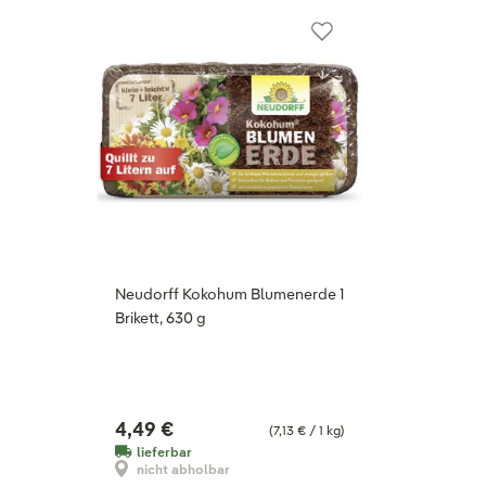
Neudorff Kokohum Blumenerde 1
Brikett, 630 g
4,49 €
(7,13 € / 1 kg)
lieferbar
nicht abholbar