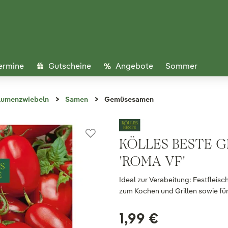
ermine
Gutscheine
Angebote
Sommer
lumenzwiebeln
Samen
Gemüsesamen
KÖLLES BESTE 
'ROMA VF'
Ideal zur Verabeitung: Festfleis
zum Kochen und Grillen sowie fü
1,99 €