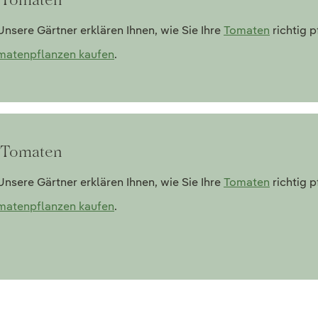
nsere Gärtner erklären Ihnen, wie Sie Ihre
Tomaten
richtig p
matenpflanzen kaufen
.
u Tomaten
nsere Gärtner erklären Ihnen, wie Sie Ihre
Tomaten
richtig p
matenpflanzen kaufen
.