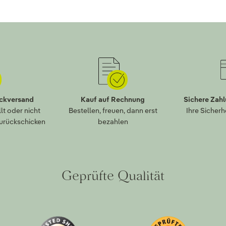
ückversand
Kauf auf Rechnung
Sichere Zah
lt oder nicht
Bestellen, freuen, dann erst
Ihre Sicherh
zurückschicken
bezahlen
Geprüfte Qualität