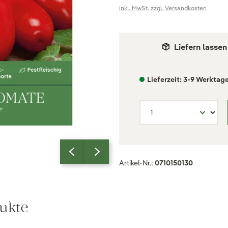
inkl. MwSt. zzgl. Versandkosten
Liefern lassen
Lieferzeit: 3-9 Werktag
Artikel-Nr.:
0710150130
ukte