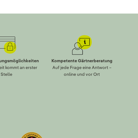
lungsmöglichkeiten
Kompetente Gärtnerberatung
eit kommt an erster
Auf jede Frage eine Antwort –
Stelle
online und vor Ort