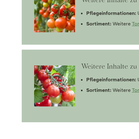
Pflegeinformationen:
U
Sortiment:
Weitere
To
Weitere Inhalte z
Pflegeinformationen:
U
Sortiment:
Weitere
To