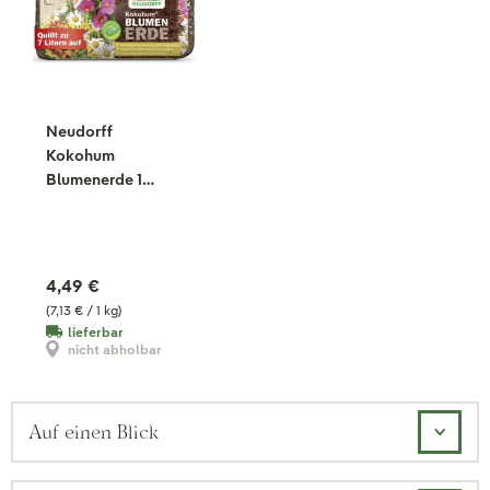
Neudorff
Kokohum
Blumenerde 1
Brikett, 630 g
4,49 €
(7,13 € / 1 kg)
lieferbar
nicht abholbar
Auf einen Blick