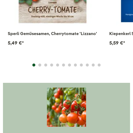
Sperli Gemüsesamen, Cherrytomate 'Lizzano'
Kiepenkerl 
5,49 €
*
5,59 €
*