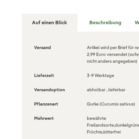
Auf einen Blick
Beschreibung
W
Versand
Artikel wird per Brief für r
2,99 Euro versendet (sofe
nicht anders angegeben)
Lieferzeit
3-9 Werktage
Versandoption
abholbar , lieferbar
Pflanzenart
Gurke (Cucumis sativus)
Mehrwert
bewährte
Freilandsorte,dunkelgrün
Früchte,bitterfrei