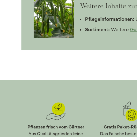
Weitere Inhalte zu
Pflegeinformationen:
U
Sortiment:
Weitere
Gu
Pflanzen frisch vom Gärtner
Gratis Paket-R
Aus Qualitätsgründen keine
Das Falsche bestel