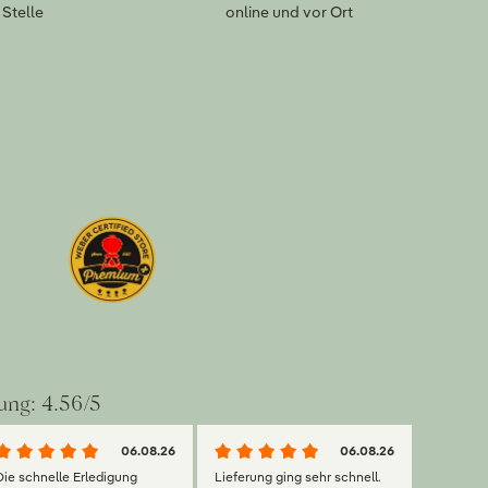
Stelle
online und vor Ort
ung: 4.56/5
06.08.26
06.08.26
Die schnelle Erledigung
Lieferung ging sehr schnell.