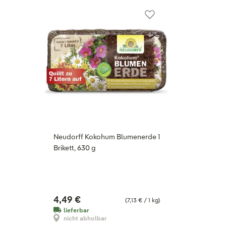
Neudorff Kokohum Blumenerde 1
Brikett, 630 g
4,49 €
(7,13 € / 1 kg)
lieferbar
nicht abholbar