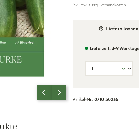
inkl. MwSt. zzgl. Versandkosten
Liefern lassen
Lieferzeit: 3-9 Werktag
Artikel-Nr.:
0710150235
ukte