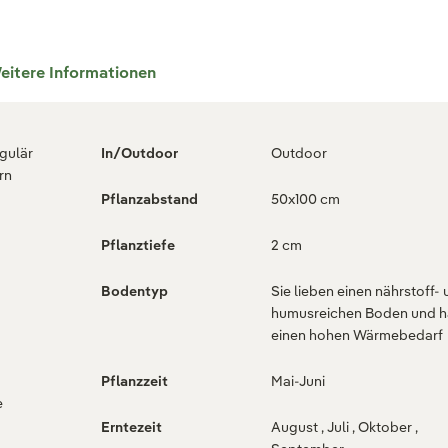
eitere Informationen
egulär
In/Outdoor
Outdoor
rn
Pflanzabstand
50x100 cm
Pflanztiefe
2 cm
Bodentyp
Sie lieben einen nährstoff-
humusreichen Boden und 
einen hohen Wärmebedarf
Pflanzzeit
Mai-Juni
e
Erntezeit
August , Juli , Oktober ,