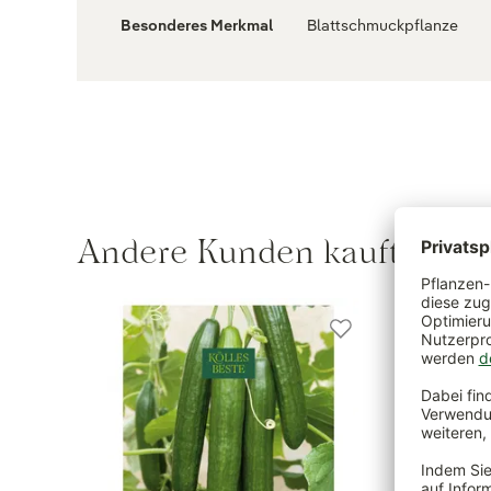
Besonderes Merkmal
Blattschmuckpflanze
Andere Kunden kauften au