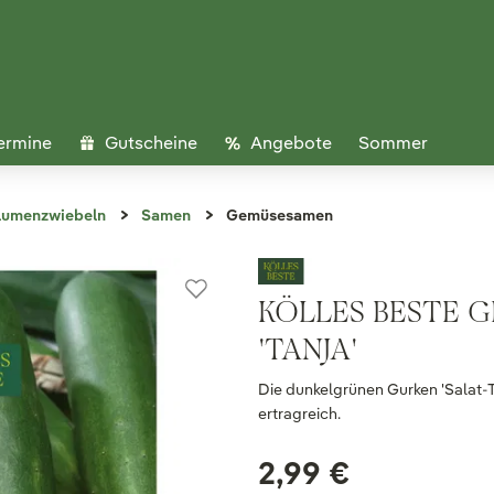
ermine
Gutscheine
Angebote
Sommer
lumenzwiebeln
Samen
Gemüsesamen
KÖLLES BESTE 
'TANJA'
Die dunkelgrünen Gurken 'Salat-T
ertragreich.
2,99 €