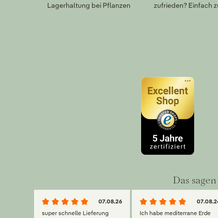
Lagerhaltung bei Pflanzen
zufrieden? Einfach 
Das sagen 
07.08.26
07.08.2
super schnelle Lieferung
Ich habe mediterrane Erde