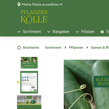
Meine Filiale auswählen
Sortiment
Ratgeber
Filialen
T
Startseite
Sortiment
Pflanzen
Samen & B