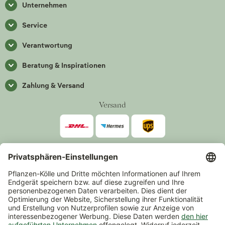
Unternehmen
Service
Verantwortung
Beratung & Inspirationen
Zahlung & Versand
Versand
Zahlarten
*Alle Preise inkl. gesetzlicher Mehrwertsteuer zzgl.
Versand
.
Mindestbestellwert 14,90 €, ausgenommen sind Gutscheine und