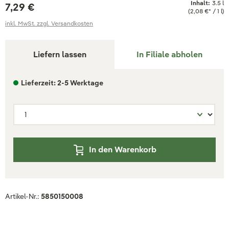
Inhalt:
3.5 l
7,29 €
(2,08 €* / 1 l)
inkl. MwSt. zzgl. Versandkosten
Liefern lassen
In Filiale abholen
Lieferzeit: 2-5 Werktage
In den Warenkorb
Artikel-Nr.:
5850150008