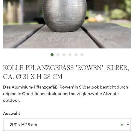
KÖLLE PFLANZGEFÄSS 'ROWEN', SILBER, C
A. Ø 31 X H 28 CM
Das Aluminium-Pflanzgefäß 'Rowen' in Silberlook besticht durch
originelle Oberflächenstruktur und setzt glanzvolle Akzente
outdoor.
Auswahl