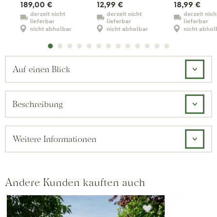
189,00 €
12,99 €
18,99 €
derzeit nicht
derzeit nicht
derzeit nich
lieferbar
lieferbar
lieferbar
nicht abholbar
nicht abholbar
nicht abhol
Auf einen Blick
Beschreibung
Weitere Informationen
Andere Kunden kauften auch