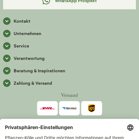
WhatsApp Prospekt
Kontakt
Unternehmen
Service
Verantwortung
Beratung & Inspirationen
Zahlung & Versand
Versand
Zahlarten