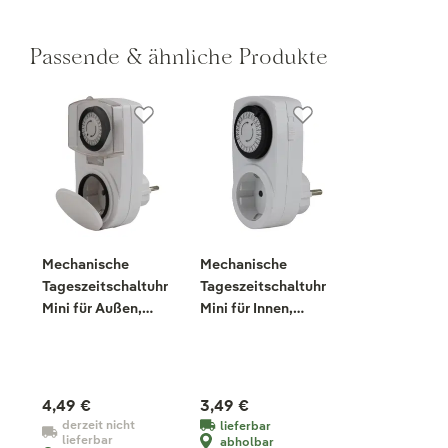
Passende & ähnliche Produkte
Mechanische
Mechanische
Tageszeitschaltuhr
Tageszeitschaltuhr
Mini für Außen,
Mini für Innen,
weiß
weiß
4,49 €
3,49 €
derzeit nicht
lieferbar
lieferbar
abholbar