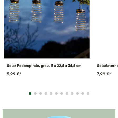
Solar Federspirale, grau, 11 x 22,5 x 36,5 cm
Solarlaterne
5,99 €
*
7,99 €
*