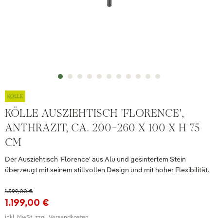
KÖLLE AUSZIEHTISCH 'FLORENCE',
ANTHRAZIT, CA. 200-260 X 100 X H 75
CM
Der Ausziehtisch 'Florence' aus Alu und gesintertem Stein
überzeugt mit seinem stillvollen Design und mit hoher Flexibilität.
1.599,00 €
1.199,00 €
inkl. MwSt. zzgl. Versandkosten