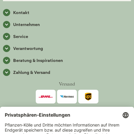
Kontakt
Unternehmen
Service
Verantwortung
Beratung & Inspirationen
Zahlung & Versand
Versand
Zahlarten