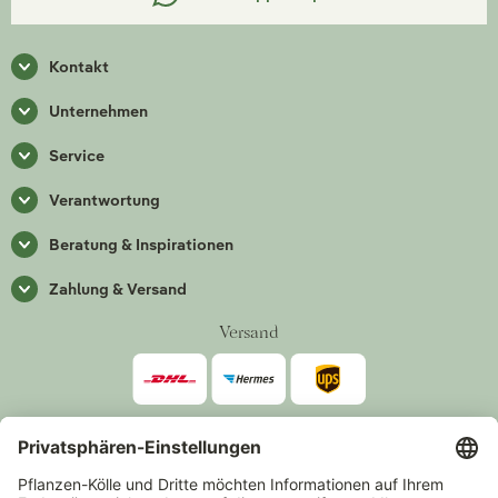
Kontakt
Unternehmen
Service
Verantwortung
Beratung & Inspirationen
Zahlung & Versand
Versand
Zahlarten