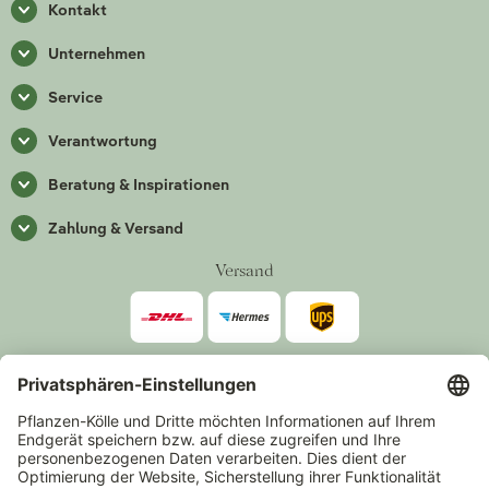
Kontakt
Unternehmen
Service
Verantwortung
Beratung & Inspirationen
Zahlung & Versand
Versand
Zahlarten
*Alle Preise inkl. gesetzlicher Mehrwertsteuer zzgl.
Versand
.