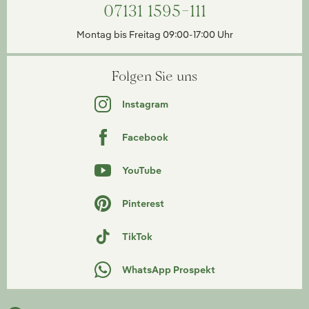
07131 1595-111
Montag bis Freitag 09:00-17:00 Uhr
Folgen Sie uns
Instagram
Facebook
YouTube
Pinterest
TikTok
WhatsApp Prospekt