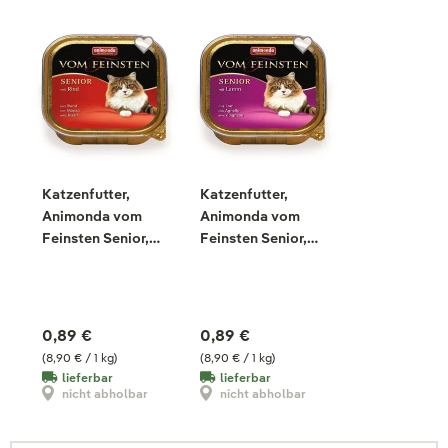
Katzenfutter,
Katzenfutter,
Animonda vom
Animonda vom
Feinsten Senior,
Feinsten Senior,
Rind, 100g
Lamm, 100g
0,89 €
0,89 €
(8,90 € / 1 kg)
(8,90 € / 1 kg)
lieferbar
lieferbar
nicht abholbar
nicht abholbar