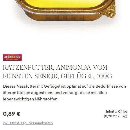
KATZENFUTTER, ANIMONDA VOM
FEINSTEN SENIOR, GEFLÜGEL, 100G
Dieses Nassfutter mit Geflügel ist optimal auf die Bedürfnisse von
älteren Katzen abgestimmt und versorgt diese mit allen
lebenswichtigen Nährstoffen.
Inhalt:
0.1 kg
0,89 €
(8,90 €* / 1 kg)
inkl. MwSt. zzgl. Versandkosten