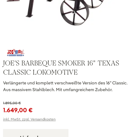
JOE'S BARBEQUE SMOKER 16" TEXAS
CLASSIC LOKOMOTIVE
Verlängerte und komplett verschweißte Version des 16" Classic.
Aus massivem Stahlblech. Mit umfangreichem Zubehör.
1.895,00 €
1.649,00 €
inkl. MwSt. zzgl. Versandkosten