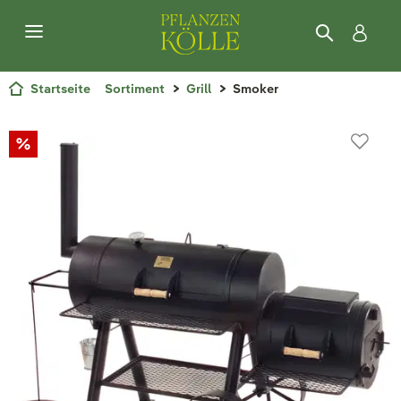
Startseite
Sortiment
Grill
Smoker