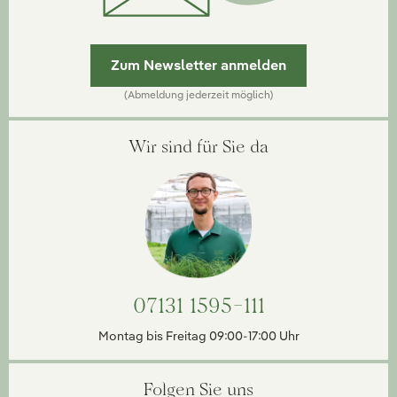
Zum Newsletter anmelden
(Abmeldung jederzeit möglich)
Wir sind für Sie da
07131 1595-111
Montag bis Freitag 09:00-17:00 Uhr
Folgen Sie uns