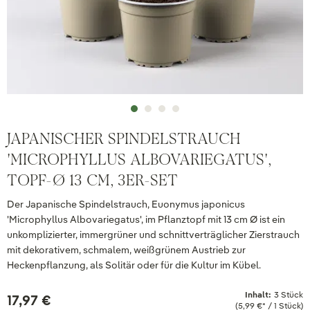
JAPANISCHER SPINDELSTRAUCH
'MICROPHYLLUS ALBOVARIEGATUS',
TOPF-Ø 13 CM, 3ER-SET
Der Japanische Spindelstrauch, Euonymus japonicus
'Microphyllus Albovariegatus', im Pflanztopf mit 13 cm Ø ist ein
unkomplizierter, immergrüner und schnittverträglicher Zierstrauch
mit dekorativem, schmalem, weißgrünem Austrieb zur
Heckenpflanzung, als Solitär oder für die Kultur im Kübel.
Inhalt:
3 Stück
17,97 €
(5,99 €* / 1 Stück)