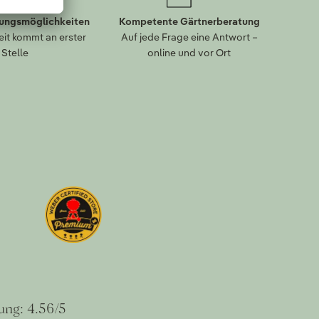
lungsmöglichkeiten
Kompetente Gärtnerberatung
eit kommt an erster
Auf jede Frage eine Antwort –
Stelle
online und vor Ort
ung: 4.56/5