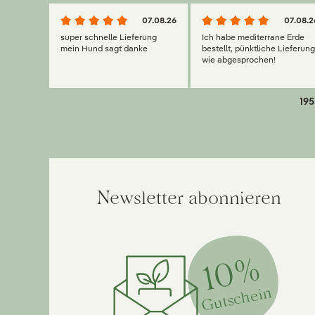
07.08.26
07.08.2
super schnelle Lieferung
Ich habe mediterrane Erde
mein Hund sagt danke
bestellt, pünktliche Lieferun
wie abgesprochen!
195
Newsletter abonnieren
10%
Gutschein