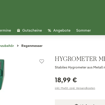
ermine
Gutscheine
Angebote
Sommer
nzubehör
Regenmesser
HYGROMETER ME
Stabiles Hygrometer aus Metall m
18,99 €
inkl. MwSt. zzgl. Versandkosten