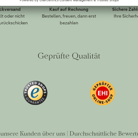
ückversand
Kauf auf Rechnung
Sichere Zah
lt oder nicht
Bestellen, freuen, dann erst
Ihre Sicherh
zurückschicken
bezahlen
Geprüfte Qualität
unsere Kunden über uns | Durchschnittliche Bewert