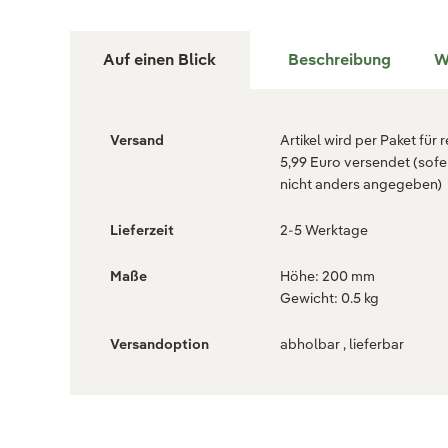
Auf einen Blick
Beschreibung
W
Versand
Artikel wird per Paket für 
5,99 Euro versendet (sofe
nicht anders angegeben)
Lieferzeit
2-5 Werktage
Maße
Höhe: 200 mm
Gewicht: 0.5 kg
Versandoption
abholbar , lieferbar