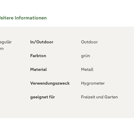
eitere Informationen
regulär
In/Outdoor
Outdoor
rn
Farbton
grün
Material
Metall
Verwendungszweck
Hygrometer
geeignet für
Freizeit und Garten