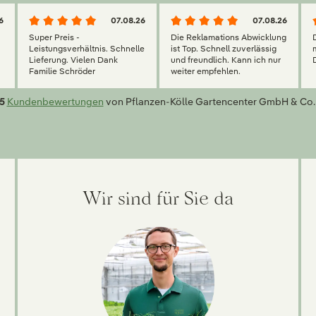
6
07.08.26
07.08.26
Super Preis -
Die Reklamations Abwicklung
g
Leistungsverhältnis. Schnelle
ist Top. Schnell zuverlässig
Lieferung. Vielen Dank
und freundlich. Kann ich nur
Familie Schröder
weiter empfehlen.
5
Kundenbewertungen
von Pflanzen-Kölle Gartencenter GmbH & Co.
Wir sind für Sie da