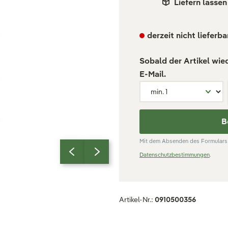
Liefern lassen
derzeit nicht lieferba
Sobald der Artikel wie
E-Mail.
B
Mit dem Absenden des Formulars 
Datenschutzbestimmungen
.
Artikel-Nr.:
0910500356