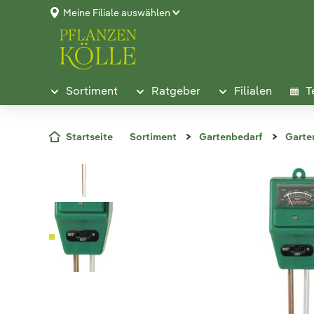
Meine Filiale auswählen
Sortiment
Ratgeber
Filialen
T
Startseite
Sortiment
Gartenbedarf
Garte