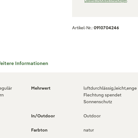
Datenschutzbestimmungen
.
Artikel-Nr.:
0910704246
eitere Informationen
regulär
Mehrwert
luftdurchlässig,leicht,enge
rn
Flechtung spendet
Sonnenschutz
In/Outdoor
Outdoor
Farbton
natur