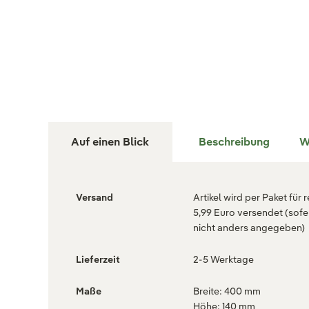
Auf einen Blick
Beschreibung
W
Versand
Artikel wird per Paket für 
5,99 Euro versendet (sofe
nicht anders angegeben)
Lieferzeit
2-5 Werktage
Maße
Breite: 400 mm
Höhe: 140 mm