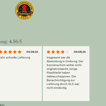
ung: 4.56/5
04.08.26
04.08.26
Sehr schnelle Lieferung
Insgesamt war die
Abwicklung in Ordnung. Der
Sonnenschirm wirkte nicht
originalverpackt, einige
Plastikteile haben
Gebrauchsspuren. Die
Benachrichtigung zur
Lieferung durch GLS war
nicht eindeutig.
KG.