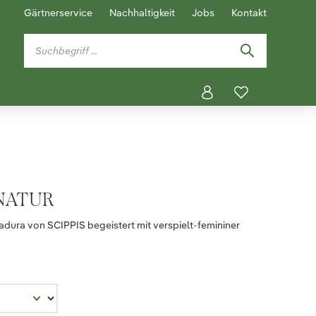
Gärtnerservice
Nachhaltigkeit
Jobs
Kontakt
 NATUR
ura von SCIPPIS begeistert mit verspielt-femininer