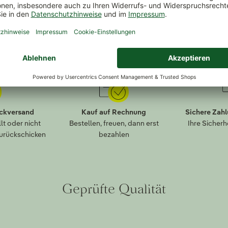
ückversand
Kauf auf Rechnung
Sichere Zah
lt oder nicht
Bestellen, freuen, dann erst
Ihre Sicherh
zurückschicken
bezahlen
Geprüfte Qualität