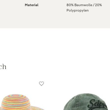
Material
80% Baumwolle / 20%
Polypropylen
ch