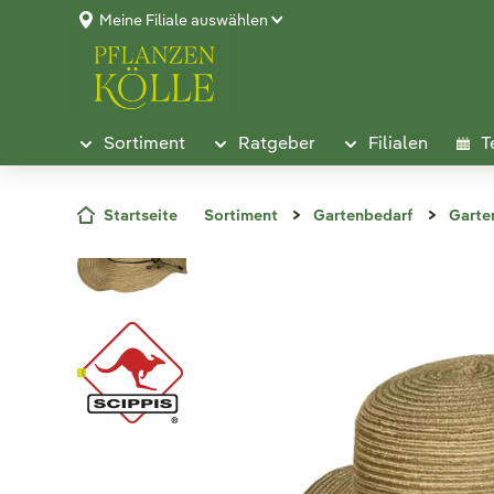
Meine Filiale auswählen
Sortiment
Ratgeber
Filialen
T
Startseite
Sortiment
Gartenbedarf
Garte