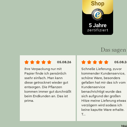
Das sagen 
05.08.26
05.08.2
Ihre Verpackung nur mit
Schnelle Lieferung, zuvor
Papier finde ich persönlich
kommender Kundenservice,
ssehr einfach. Man kann
schöne Ware, besonders
diese getrocknet wieder gut
gefallen hat mir das ich vom
entsorgen. Die Pflanzen
Kundenservice
kommen immer gut durchnäßt
benachrichtigt wurde das
beim Endkunden an. Das ist
sich aufgrund der großen
prima.
Hitze meine Lieferung etwas
verzögern wird sodass ich
keine kaputte Ware erhalte.
T...
196