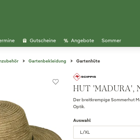
ermine
Gutscheine
Angebote
Sommer
nzubehör
Gartenbekleidung
Gartenhüte
HUT 'MADURA',
Der breitkrempige Sommerhut Mad
Optik.
Auswahl