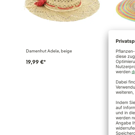
Damenhut Adele, beige
Kinderhu
19,99 €
*
14,99 