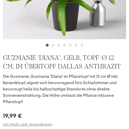
GUZMANIE 'DIANA', GELB, TOPF-Ø 12
CM, IM ÜBERTOPF DALLAS ANTHRAZIT
Die Guzmanie, Guzmania 'Diana' im Pflanztopf mit 12 cm Ø inkl.
Keramiktopf, eignet sich hervorragend fürs Schlafzimmer und
bevorzugt helle bis halbschattige Standorte ohne direkte
Sonneneinstrahlung. Die Höhe umfasst die Pflanze inklusive
Pflanztopf.
19,99 €
inkl. MwSt. zzgl. Versandkosten