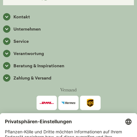
Kontakt
Unternehmen
Service
Verantwortung
Beratung & Inspirationen
Zahlung & Versand
Versand
Zahlarten