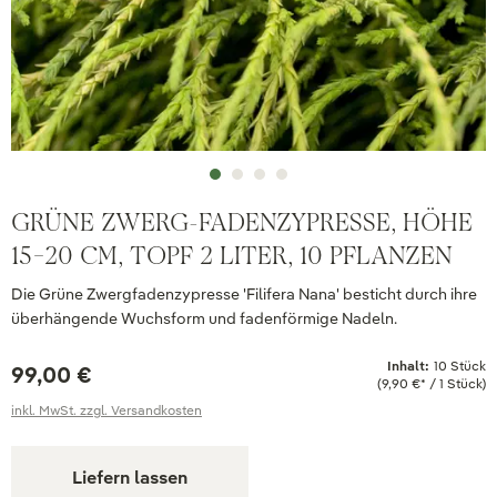
GRÜNE ZWERG-FADENZYPRESSE, HÖHE
15-20 CM, TOPF 2 LITER, 10 PFLANZEN
Die Grüne Zwergfadenzypresse 'Filifera Nana' besticht durch ihre
überhängende Wuchsform und fadenförmige Nadeln.
Inhalt:
10 Stück
99,00 €
(9,90 €* / 1 Stück)
inkl. MwSt. zzgl. Versandkosten
Liefern lassen