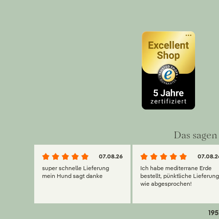
Das sagen 
07.08.26
07.08.2
super schnelle Lieferung
Ich habe mediterrane Erde
mein Hund sagt danke
bestellt, pünktliche Lieferun
wie abgesprochen!
195