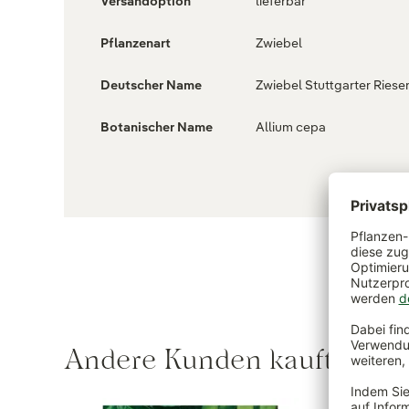
Versandoption
lieferbar
Pflanzenart
Zwiebel
Deutscher Name
Zwiebel Stuttgarter Riese
Botanischer Name
Allium cepa
Andere Kunden kauften au