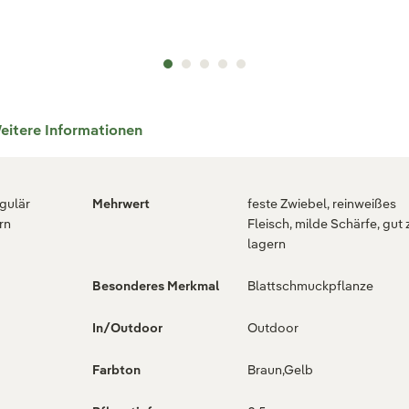
eitere Informationen
egulär
Mehrwert
feste Zwiebel, reinweißes
rn
Fleisch, milde Schärfe, gut
lagern
Besonderes Merkmal
Blattschmuckpflanze
In/Outdoor
Outdoor
Farbton
Braun,Gelb