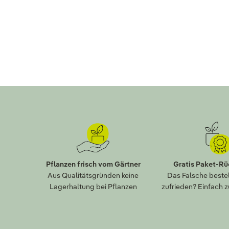
Pflanzen frisch vom Gärtner
Gratis Paket-R
Aus Qualitätsgründen keine
Das Falsche bestel
Lagerhaltung bei Pflanzen
zufrieden? Einfach 