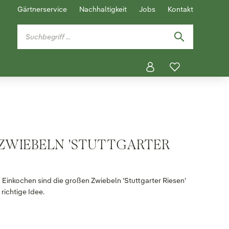
Gärtnerservice
Nachhaltigkeit
Jobs
Kontakt
ZWIEBELN 'STUTTGARTER
m Einkochen sind die großen Zwiebeln 'Stuttgarter Riesen'
richtige Idee.