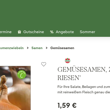
ermine
Gutscheine
Angebote
Sommer
lumenzwiebeln
Samen
Gemüsesamen
GEMÜSESAMEN, 
RIESEN'
Für Ihre Salate, Beilagen und zu
mit reinweißem Fleisch genau die 
1,59 €