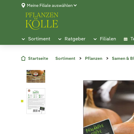
Meine Filiale auswählen
Sortiment
Ratgeber
Filialen
T
Startseite
Sortiment
Pflanzen
Samen & B