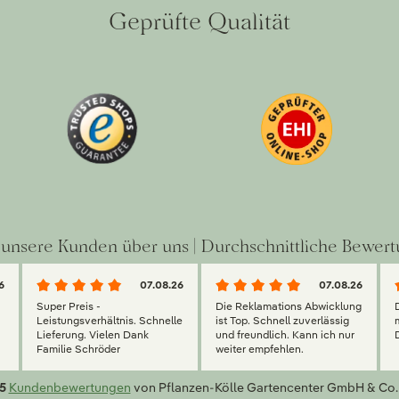
Geprüfte Qualität
unsere Kunden über uns | Durchschnittliche Bewert
6
07.08.26
07.08.26
Super Preis -
Die Reklamations Abwicklung
g
Leistungsverhältnis. Schnelle
ist Top. Schnell zuverlässig
Lieferung. Vielen Dank
und freundlich. Kann ich nur
Familie Schröder
weiter empfehlen.
5
Kundenbewertungen
von Pflanzen-Kölle Gartencenter GmbH & Co.