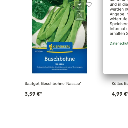
Saatgut, Buschbohne 'Nassau'
Kölles 
3,59 €
*
4,99 €