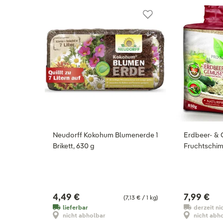
Neudorff Kokohum Blumenerde 1
Erdbeer- & 
Brikett, 630 g
Fruchtschim
4,49 €
7,99 €
(7,13 € / 1 kg)
lieferbar
derzeit ni
nicht abholbar
nicht abh