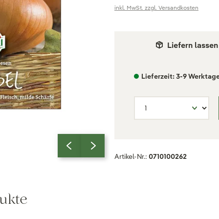
inkl. MwSt. zzgl. Versandkosten
Liefern lassen
Lieferzeit: 3-9 Werktag
Artikel-Nr.:
0710100262
ukte