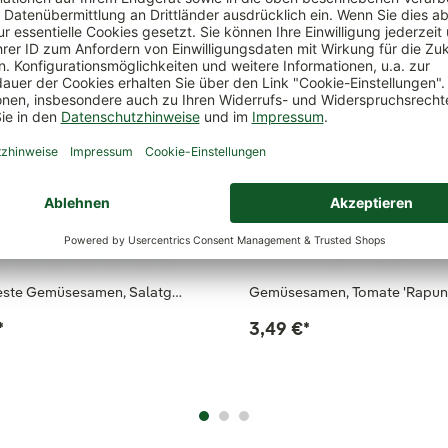
Beste Gemüsesamen, Salatg…
Gemüsesamen, Tomate 'Rapunze
*
3,49 €
*